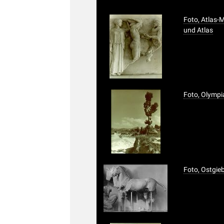
Foto, Atlas-
und Atlas
Foto, Olympi
Foto, Ostgie