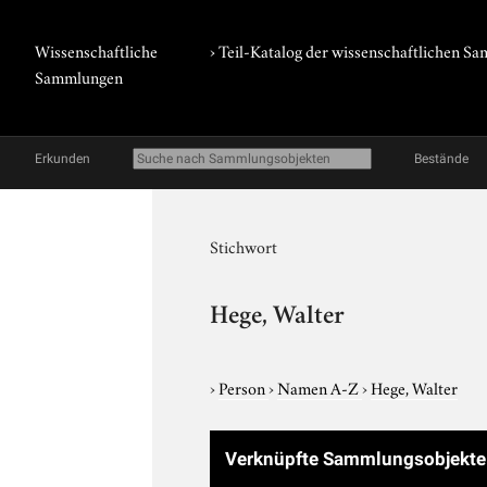
Wissenschaftliche
› Teil-Katalog der wissenschaftlichen 
Sammlungen
Erkunden
Bestände
Stichwort
Hege, Walter
›
Person
›
Namen A-Z
›
Hege, Walter
Verknüpfte Sammlungsobjekt