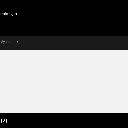
Sammlungen
Systematik
e
(7)