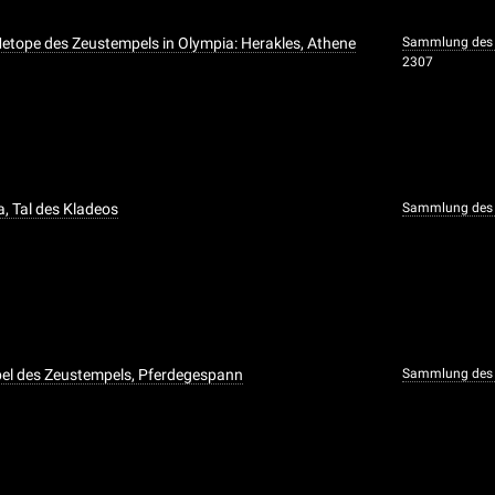
Metope des Zeustempels in Olympia: Herakles, Athene
Sammlung des 
2307
a, Tal des Kladeos
Sammlung des 
bel des Zeustempels, Pferdegespann
Sammlung des 