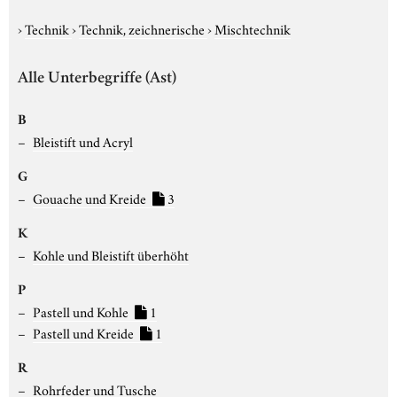
›
Technik
›
Technik, zeichnerische
›
Mischtechnik
Alle Unterbegriffe (Ast)
B
Bleistift und Acryl
G
Gouache und Kreide
3
K
Kohle und Bleistift überhöht
P
Pastell und Kohle
1
Pastell und Kreide
1
R
Rohrfeder und Tusche