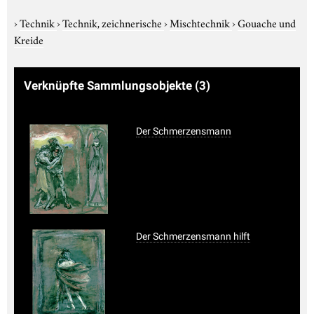
›
Technik
›
Technik, zeichnerische
›
Mischtechnik
›
Gouache und
Kreide
Verknüpfte Sammlungsobjekte
(3)
Der Schmerzensmann
Der Schmerzensmann hilft