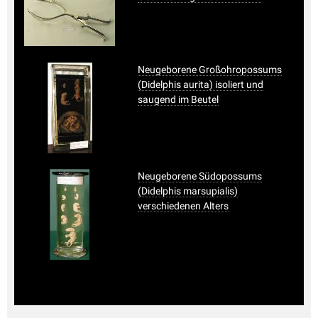
Neugeborene Großohropossums
(Didelphis aurita) isoliert und
saugend im Beutel
Neugeborene Südopossums
(Didelphis marsupialis)
verschiedenen Alters