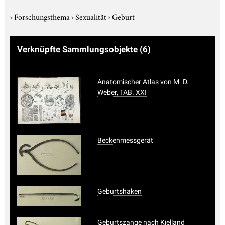
›
Forschungsthema
›
Sexualität
›
Geburt
Verknüpfte Sammlungsobjekte
(6)
Anatomischer Atlas von M. D.
Weber, TAB. XXI
Beckenmessgerät
Geburtshaken
Geburtszange nach Kielland