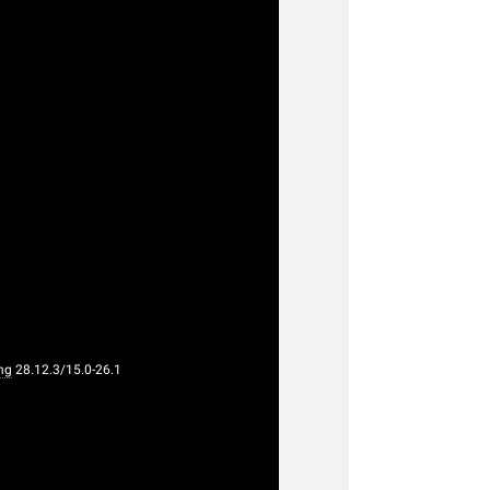
ng
28.12.3/15.0-26.1