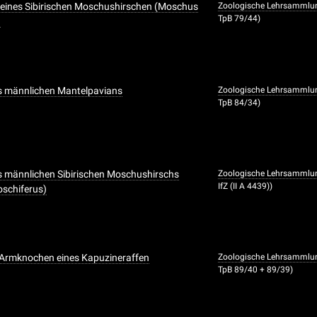
eines Sibirischen Moschushirschen (Moschus
Zoologische Lehrsammlu
TpB 79/44)
)
s männlichen Mantelpavians
Zoologische Lehrsammlu
TpB 84/34)
s männlichen Sibirischen Moschushirschs
Zoologische Lehrsammlu
IfZ (II A 4439))
schiferus)
 Armknochen eines Kapuzineraffen
Zoologische Lehrsammlu
TpB 89/40 + 89/39)