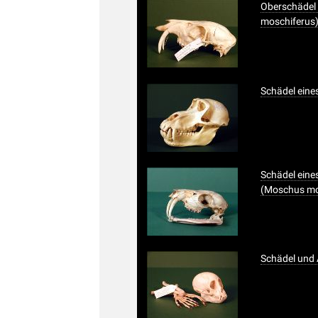
Oberschädel 
moschiferus
Schädel eine
Schädel eine
(Moschus mo
Schädel und