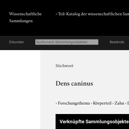
Wissenschaftliche
› Teil-Katalog der wissenschaftlichen 
Sammlungen
Erkunden
Bestände
Stichwort
Dens caninus
›
Forschungsthema
›
Körperteil
›
Zahn
›
Verknüpfte Sammlungsobjekt