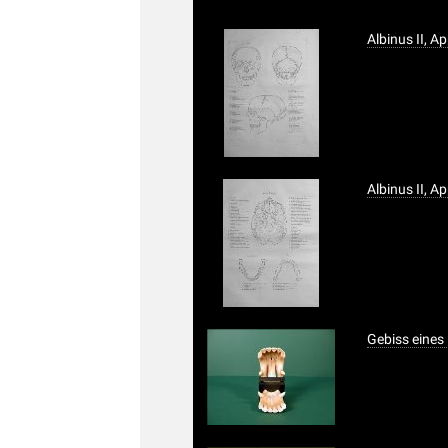
Albinus II, Ap
Albinus II, Ap
Gebiss eines