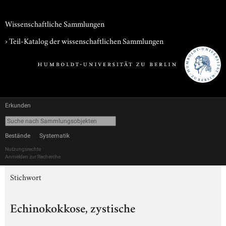
Wissenschaftliche Sammlungen
› Teil-Katalog der wissenschaftlichen Sammlungen
Erkunden
Bestände
Systematik
Nutzungsrechte
Anmelden zur Recherche
Stichwort
Echinokokkose, zystische