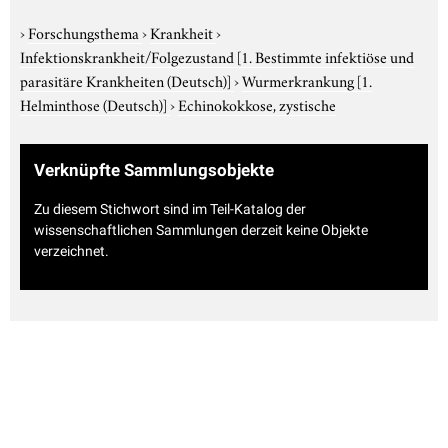
›
Forschungsthema
›
Krankheit
›
Infektionskrankheit/Folgezustand
[1. Bestimmte infektiöse und
parasitäre Krankheiten (Deutsch)]
›
Wurmerkrankung
[1.
Helminthose (Deutsch)]
›
Echinokokkose, zystische
Verknüpfte Sammlungsobjekte
Zu diesem Stichwort sind im Teil-Katalog der
wissenschaftlichen Sammlungen derzeit keine Objekte
verzeichnet.