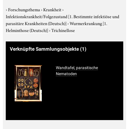
›
Forschungsthema
›
Krankheit
›
Infektionskrankheit/Folgezustand
[1. Bestimmte infektiöse und
parasitäre Krankheiten (Deutsch)]
›
Wurmerkrankung
[1.
Helminthose (Deutsch)]
›
Trichinellose
Verknüpfte Sammlungsobjekte
(1)
Wandtafel, parasitische
Nematoden