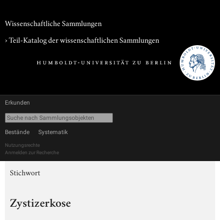
Wissenschaftliche Sammlungen
› Teil-Katalog der wissenschaftlichen Sammlungen
Erkunden
Bestände
Systematik
Nutzungsrechte
Anmelden zur Recherche
Stichwort
Zystizerkose