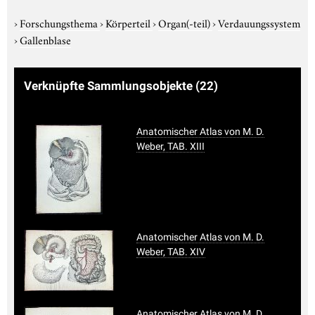
›
Forschungsthema
›
Körperteil
›
Organ(-teil)
›
Verdauungssystem
›
Gallenblase
Verknüpfte Sammlungsobjekte
(22)
Anatomischer Atlas von M. D.
Weber, TAB. XIII
Anatomischer Atlas von M. D.
Weber, TAB. XIV
Anatomischer Atlas von M. D.