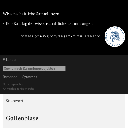
Wissenschaftliche Sammlungen
› Teil-Katalog der wissenschaftlichen Sammlungen
Erkunden
Bestände
Systematik
Nutzungsrechte
Anmelden zur Recherche
Stichwort
Gallenblase