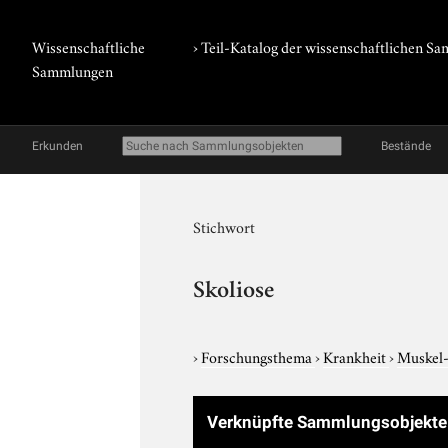
Wissenschaftliche
› Teil-Katalog der wissenschaftlichen 
Sammlungen
Erkunden
Bestände
Stichwort
Skoliose
›
Forschungsthema
›
Krankheit
›
Muskel-
Verknüpfte Sammlungsobjekt