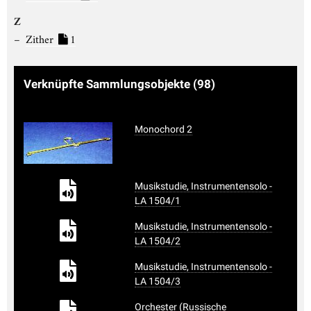
Z
Zither
1
Verknüpfte Sammlungsobjekte
(98)
Monochord 2
Musikstudie, Instrumentensolo -
LA 1504/1
Musikstudie, Instrumentensolo -
LA 1504/2
Musikstudie, Instrumentensolo -
LA 1504/3
Orchester (Russische