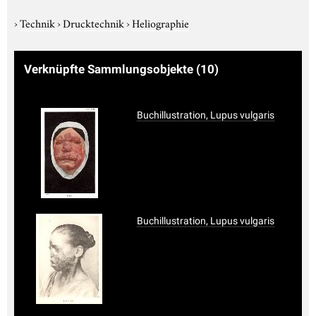
›
Technik
›
Drucktechnik
›
Heliographie
Verknüpfte Sammlungsobjekte
(10)
Buchillustration, Lupus vulgaris
Buchillustration, Lupus vulgaris