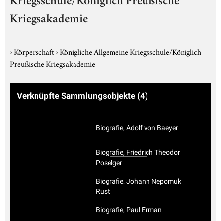
Kriegsschule/Königlich Preußische
Kriegsakademie
›
Körperschaft
›
Königliche Allgemeine Kriegsschule/Königlich
Preußische Kriegsakademie
Verknüpfte Sammlungsobjekte
(4)
Biografie, Adolf von Baeyer
Biografie, Friedrich Theodor
Poselger
Biografie, Johann Nepomuk
Rust
Biografie, Paul Erman