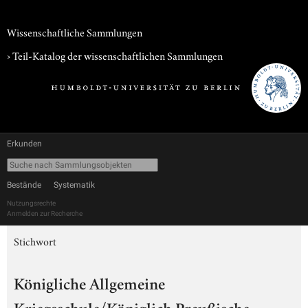
Wissenschaftliche Sammlungen
› Teil-Katalog der wissenschaftlichen Sammlungen
Erkunden
Bestände
Systematik
Nutzungsrechte
Anmelden zur Recherche
Stichwort
Königliche Allgemeine