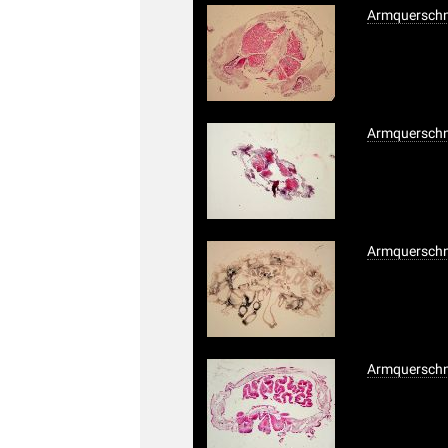
Armquerschni
Armquerschni
Armquerschni
Armquerschni