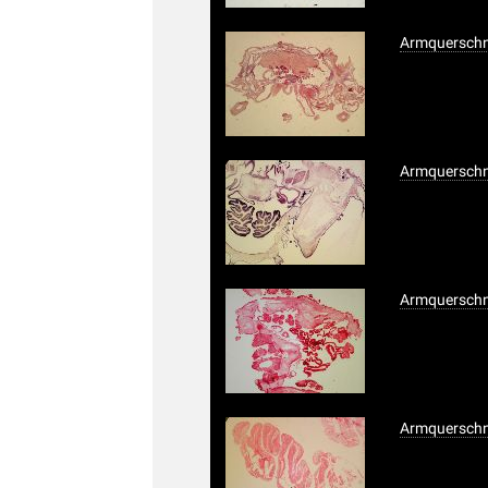
Armquerschni
Armquerschni
Armquerschni
Armquerschni