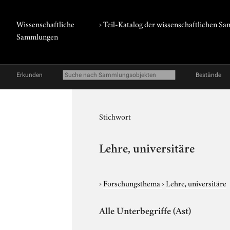
Wissenschaftliche
› Teil-Katalog der wissenschaftlichen 
Sammlungen
Erkunden
Bestände
Stichwort
Lehre, universitäre
›
Forschungsthema
›
Lehre, universitäre
Alle Unterbegriffe (Ast)