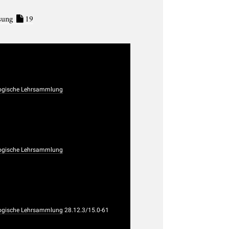
sung
19
ogische Lehrsammlung
ogische Lehrsammlung
ogische Lehrsammlung
28.12.3/15.0-61