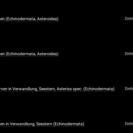
ven (Echinodermata, Asteroidea)
Zool
ven (Echinodermata, Asteroidea)
Zool
rven in Verwandlung, Seestern, Asterias spec. (Echinodermata)
Zool
ven in Verwandlung, Seestern (Echinodermata)
Zool