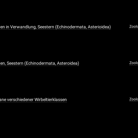
ven in Verwandlung, Seestern (Echinodermata, Asterioidea)
Zool
ven, Seestern (Echinodermata, Asteroidea)
Zool
e verschiedener Wirbeltierklassen
Zool