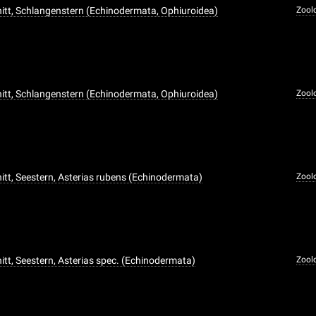
tt, Schlangenstern (Echinodermata, Ophiuroidea)
Zool
tt, Schlangenstern (Echinodermata, Ophiuroidea)
Zool
tt, Seestern, Asterias rubens (Echinodermata)
Zool
tt, Seestern, Asterias spec. (Echinodermata)
Zool