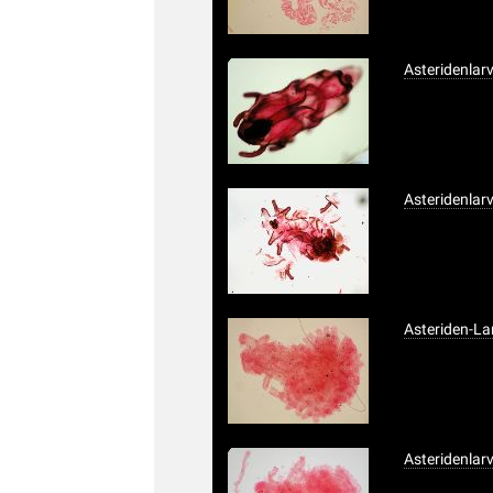
Asteridenlar
Asteridenlar
Asteriden-La
Asteridenlar