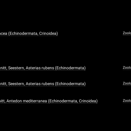
cea (Echinodermata, Crinoidea)
Zool
itt, Seestern, Asterias rubens (Echinodermata)
Zool
itt, Seestern, Asterias rubens (Echinodermata)
Zool
tt, Antedon mediterranea (Echinodermata, Crinoidea)
Zool