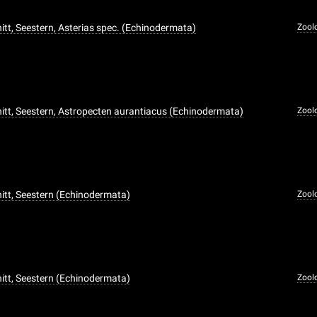
tt, Seestern, Asterias spec. (Echinodermata)
Zool
tt, Seestern, Astropecten aurantiacus (Echinodermata)
Zool
tt, Seestern (Echinodermata)
Zool
tt, Seestern (Echinodermata)
Zool