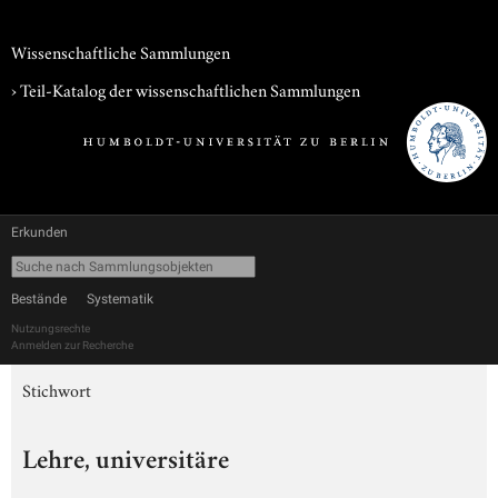
Wissenschaftliche Sammlungen
› Teil-Katalog der wissenschaftlichen Sammlungen
Erkunden
Bestände
Systematik
Nutzungsrechte
Anmelden zur Recherche
Stichwort
Lehre, universitäre