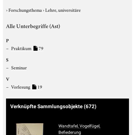
›
Forschungsthema
›
Lehre, universitäre
Alle Unterbegriffe (Ast)
P
Praktikum
79
S
Seminar
V
Vorlesung
19
Verknüpfte Sammlungsobjekte
(672)
Wandtafel, Vogelfügel,
Befiederung