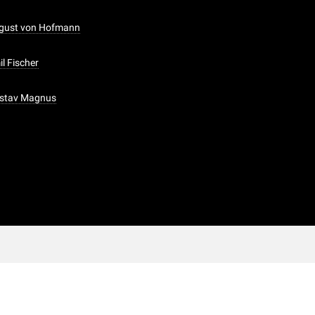
August von Hofmann
il Fischer
ustav Magnus