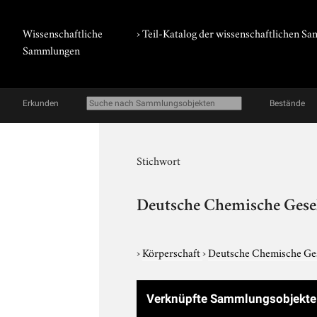
Wissenschaftliche
› Teil-Katalog der wissenschaftlichen 
Sammlungen
Erkunden
Bestände
Stichwort
Deutsche Chemische Gesel
›
Körperschaft
›
Deutsche Chemische Ges
Verknüpfte Sammlungsobjekt