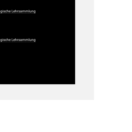
ogische Lehrsammlung
ogische Lehrsammlung