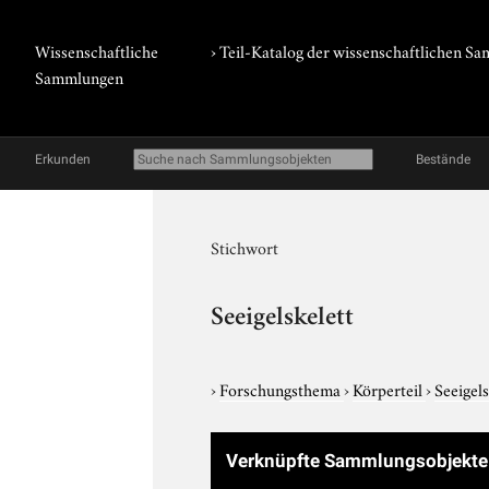
Wissenschaftliche
› Teil-Katalog der wissenschaftlichen 
Sammlungen
Erkunden
Bestände
Stichwort
Seeigelskelett
›
Forschungsthema
›
Körperteil
›
Seeigels
Verknüpfte Sammlungsobjekt