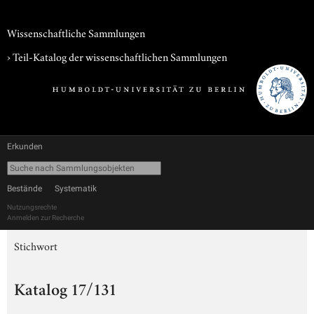
Wissenschaftliche Sammlungen
› Teil-Katalog der wissenschaftlichen Sammlungen
Erkunden
Bestände
Systematik
Nutzungsrechte
Anmelden zur Recherche
Stichwort
Katalog 17/131