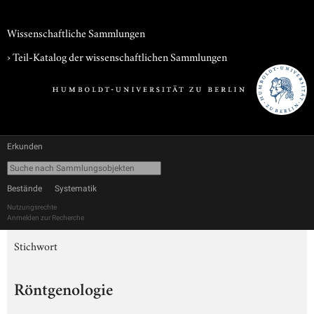
Wissenschaftliche Sammlungen
› Teil-Katalog der wissenschaftlichen Sammlungen
Erkunden
Bestände
Systematik
Nutzungsrechte
Anmelden zur Recherche
Stichwort
Röntgenologie