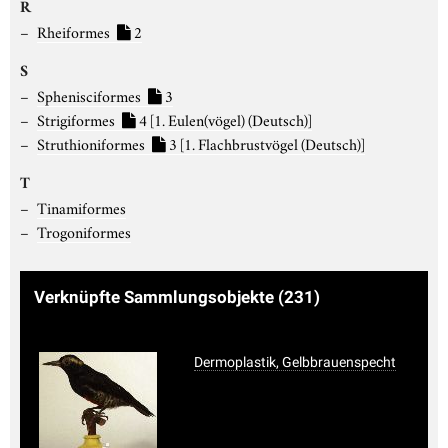
R
Rheiformes
2
S
Sphenisciformes
3
Strigiformes
4
[1. Eulen(vögel) (Deutsch)]
Struthioniformes
3
[1. Flachbrustvögel (Deutsch)]
T
Tinamiformes
Trogoniformes
Verknüpfte Sammlungsobjekte
(231)
Dermoplastik, Gelbbrauenspecht