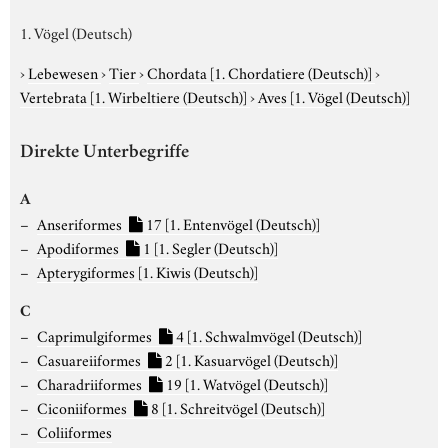
1. Vögel (Deutsch)
›
Lebewesen
›
Tier
›
Chordata
[1. Chordatiere (Deutsch)]
›
Vertebrata
[1. Wirbeltiere (Deutsch)]
›
Aves
[1. Vögel (Deutsch)]
Direkte Unterbegriffe
A
Anseriformes
17
[1. Entenvögel (Deutsch)]
Apodiformes
1
[1. Segler (Deutsch)]
Apterygiformes
[1. Kiwis (Deutsch)]
C
Caprimulgiformes
4
[1. Schwalmvögel (Deutsch)]
Casuareiiformes
2
[1. Kasuarvögel (Deutsch)]
Charadriiformes
19
[1. Watvögel (Deutsch)]
Ciconiiformes
8
[1. Schreitvögel (Deutsch)]
Coliiformes