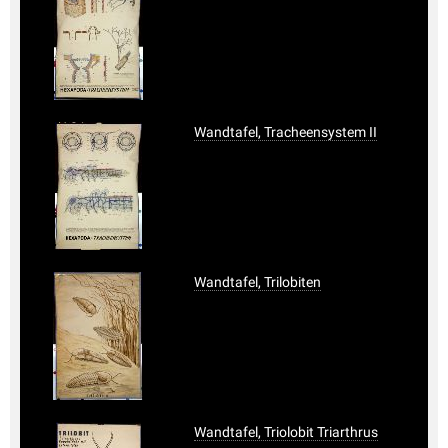
Wandtafel, Tracheensystem II
Wandtafel, Trilobiten
Wandtafel, Triolobit Triarthrus