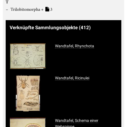
T
Trilobitomorpha +
3
Verknüpfte Sammlungsobjekte
(412)
Wandtafel, Rhynchota
Wandtafel, Ricinulei
Wandtafel, Schema einer
Webspinne