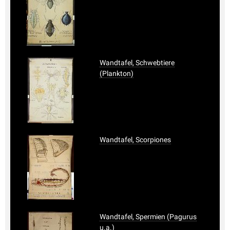
Wandtafel, Schwebtiere
(Plankton)
Wandtafel, Scorpiones
Wandtafel, Spermien (Pagurus
u.a.)