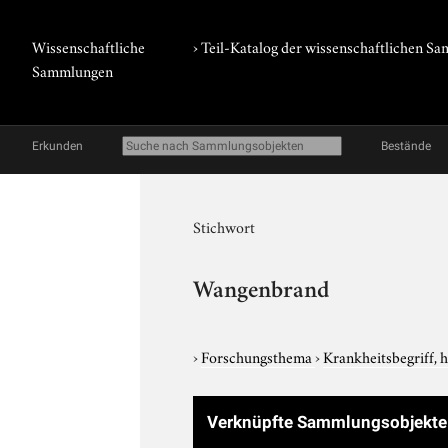
Wissenschaftliche
› Teil-Katalog der wissenschaftlichen 
Sammlungen
Erkunden
Bestände
Stichwort
Wangenbrand
›
Forschungsthema
›
Krankheitsbegriff, 
Verknüpfte Sammlungsobjekt