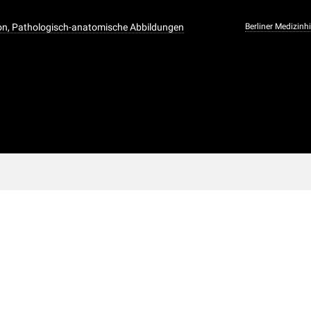
ion, Pathologisch-anatomische Abbildungen
Berliner Medizin