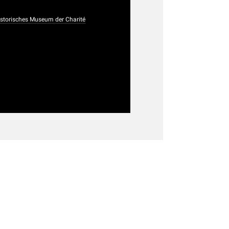
historisches Museum der Charité