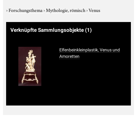
›
Forschungsthema
›
Mythologie, römisch
›
Venus
Verknüpfte Sammlungsobjekte
(1)
Elfenbeinkleinplastik, Venus und
Amoretten