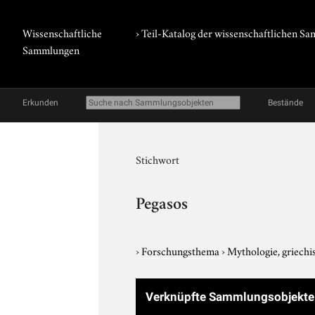
Wissenschaftliche
› Teil-Katalog der wissenschaftlichen 
Sammlungen
Erkunden
Bestände
Stichwort
Pegasos
›
Forschungsthema
›
Mythologie, griech
Verknüpfte Sammlungsobjekt