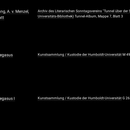
ng, A. v. Menzel,
Archiv des Literarischen Sonntagsvereins "Tunnel über der
Universitäts-Bibliothek)
Tunnel-Album, Mappe 7, Blatt 3
tt
Pegasus
Kunstsammlung / Kustodie der Humboldt-Universität
M 4
egasus I
Kunstsammlung / Kustodie der Humboldt-Universität
G 26