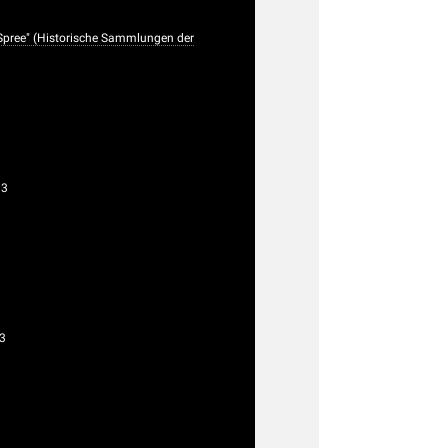
 Spree" (Historische Sammlungen der
93
3