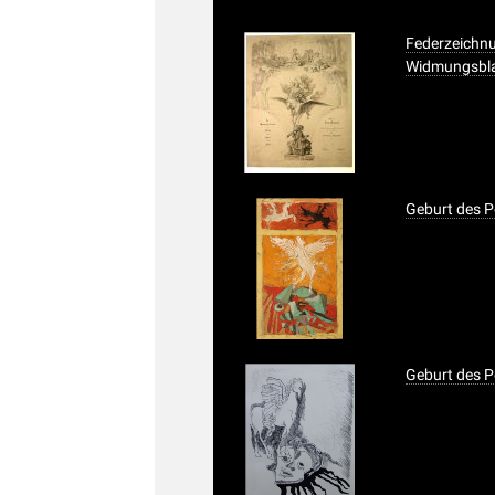
Federzeichnu
Widmungsbla
Geburt des 
Geburt des P