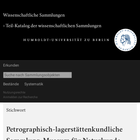
Wissenschaftliche Sammlungen
› Teil-Katalog der wissenschaftlichen Sammlungen
Erkunden
Bestände
Systematik
Nutzungsrechte
Anmelden zur Recherche
Stichwort
Petrographisch-lagerstättenkundliche