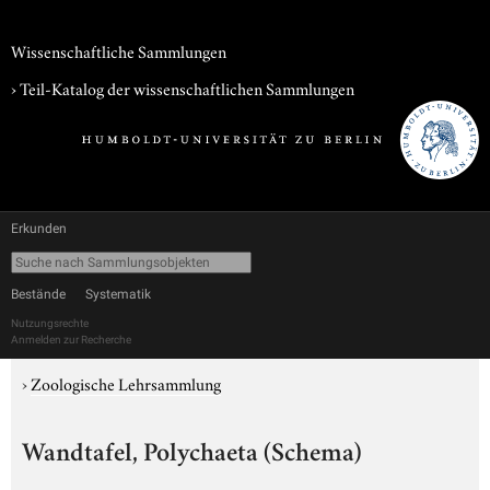
Wissenschaftliche Sammlungen
› Teil-Katalog der wissenschaftlichen Sammlungen
Erkunden
Bestände
Systematik
Nutzungsrechte
Anmelden zur Recherche
›
Zoologische Lehrsammlung
Wandtafel, Polychaeta (Schema)