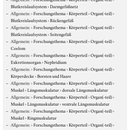
Blutkreislaufsystem
›
Darmgefäßnetz
Allgemein:
›
Forschungsthema
›
Körperteil
›
Organ(-teil)
›
Blutkreislaufsystem
›
Rückengefäß
Allgemein:
›
Forschungsthema
›
Körperteil
›
Organ(-teil)
›
Blutkreislaufsystem
›
Seitengefäß
Allgemein:
›
Forschungsthema
›
Körperteil
›
Organ(-teil)
›
Coelom
Allgemein:
›
Forschungsthema
›
Körperteil
›
Organ(-teil)
›
Exkretionsorgan
›
Nephridium
Allgemein:
›
Forschungsthema
›
Körperteil
›
Organ(-teil)
›
Körperdecke
›
Borsten und Haare
Allgemein:
›
Forschungsthema
›
Körperteil
›
Organ(-teil)
›
Muskel
›
Längsmuskulatur
›
dorsale Längsmuskulatur
Allgemein:
›
Forschungsthema
›
Körperteil
›
Organ(-teil)
›
Muskel
›
Längsmuskulatur
›
ventrale Längsmuskulatur
Allgemein:
›
Forschungsthema
›
Körperteil
›
Organ(-teil)
›
Muskel
›
Ringmuskulatur
Allgemein:
›
Forschungsthema
›
Körperteil
›
Organ(-teil)
›