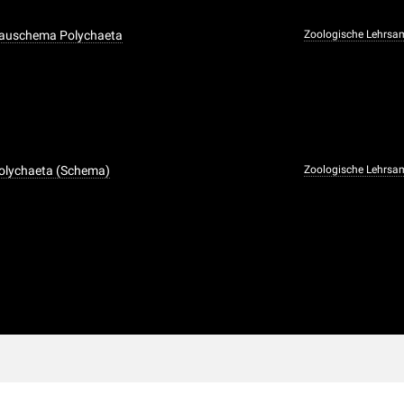
Bauschema Polychaeta
Zoologische Lehrs
Polychaeta (Schema)
Zoologische Lehrs