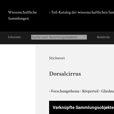
Wissenschaftliche
› Teil-Katalog der wissenschaftlichen 
Sammlungen
Erkunden
Bestände
Stichwort
Dorsalcirrus
›
Forschungsthema
›
Körperteil
›
Gliedm
Verknüpfte Sammlungsobjekt