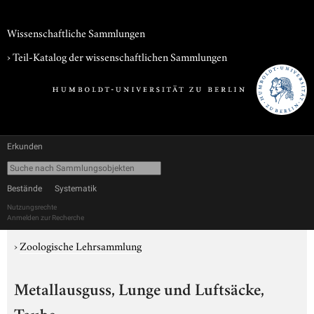
Wissenschaftliche Sammlungen
› Teil-Katalog der wissenschaftlichen Sammlungen
Erkunden
Bestände
Systematik
Nutzungsrechte
Anmelden zur Recherche
›
Zoologische Lehrsammlung
Metallausguss, Lunge und Luftsäcke,