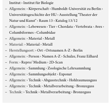
Institut
›
Institut für Biologie
Allgemein:
›
Körperschaft
›
Humboldt-Universität zu Berlin
›
Universitätsgeschichte der HU
›
Ausstellung "Theater der
Natur und Kunst"
›
Raum 13
›
Katalog 13/12
Allgemein:
›
Lebewesen
›
Tier
›
Chordata
›
Vertebrata
›
Aves
›
Columbiformes
›
Columbidae
Allgemein:
›
Material
›
Metall
Material:
›
Material
›
Metall
Herstellungsort:
›
Ort
›
Ortsnamen A-Z
›
Berlin
Allgemein:
›
Person
›
Namen A-Z
›
Schulze, Franz Eilhard
Form:
›
Repro/ Medium
›
2D-Scan
Allgemein:
›
Sammlung
›
Zoologische Lehrsammlung
Allgemein:
›
Sammlungsobjekt
›
Exponat
Allgemein:
›
Technik
›
Abgusstechnik
›
Hohlraumausguss
Allgemein:
›
Technik
›
Metallverarbeitung
›
Bronzeguss
Technik:
›
Technik
›
Metallverarbeitung
›
Bronzeguss