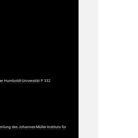
r Humboldt-Universität
P 332
lung des Johannes-Müller-Instituts für