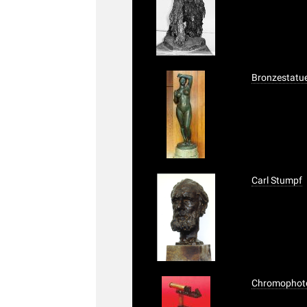
Bronzestatue
Carl Stumpf
Chromophot