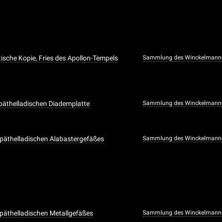
ische Kopie, Fries des Apollon-Tempels
Sammlung des Winckelmann-I
späthelladischen Diademplatte
Sammlung des Winckelmann-I
späthelladischen Alabastergefäßes
Sammlung des Winckelmann-I
späthelladischen Metallgefäßes
Sammlung des Winckelmann-I