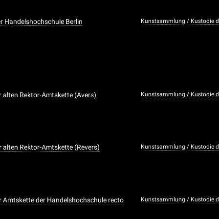
r Handelshochschule Berlin
Kunstsammlung / Kustodie de
 alten Rektor-Amtskette (Avers)
Kunstsammlung / Kustodie de
 alten Rektor-Amtskette (Revers)
Kunstsammlung / Kustodie de
 Amtskette der Handelshochschule recto
Kunstsammlung / Kustodie de