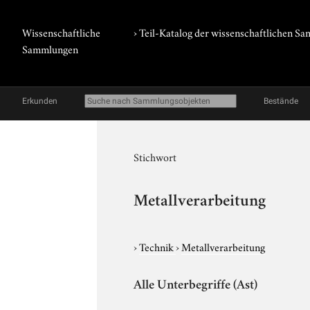
Wissenschaftliche
› Teil-Katalog der wissenschaftlichen 
Sammlungen
Erkunden
Bestände
Stichwort
Metallverarbeitung
›
Technik
›
Metallverarbeitung
Alle Unterbegriffe (Ast)