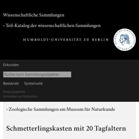
Wissenschaftliche Sammlungen
› Teil-Katalog der wissenschaftlichen Sammlungen
Erkunden
Bestände
Systematik
Nutzungsrechte
Anmelden zur Recherche
›
Zoologische Sammlungen am Museum für Naturkunde
Schmetterlingskasten mit 20 Tagfaltern