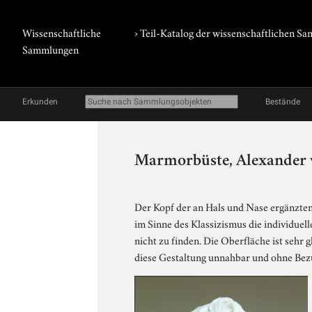
Wissenschaftliche
› Teil-Katalog der wissenschaftlichen 
Sammlungen
Erkunden
Bestände
Marmorbüste, Alexander
Der Kopf der an Hals und Nase ergänzten 
im Sinne des Klassizismus die individue
nicht zu finden. Die Oberfläche ist sehr 
diese Gestaltung unnahbar und ohne Bezu