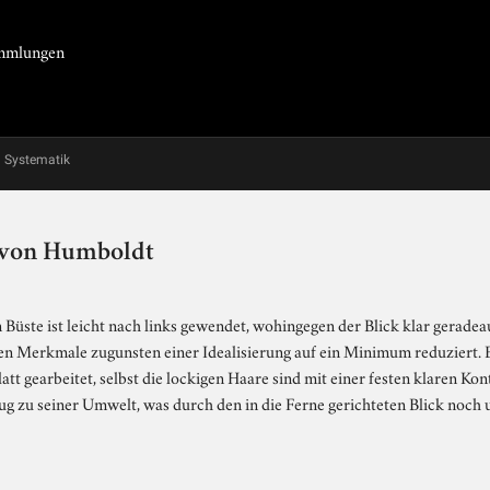
Sammlungen
Systematik
 von Humboldt
Büste ist leicht nach links gewendet, wohingegen der Blick klar geradeau
llen Merkmale zugunsten einer Idealisierung auf ein Minimum reduziert
glatt gearbeitet, selbst die lockigen Haare sind mit einer festen klaren K
g zu seiner Umwelt, was durch den in die Ferne gerichteten Blick noch u