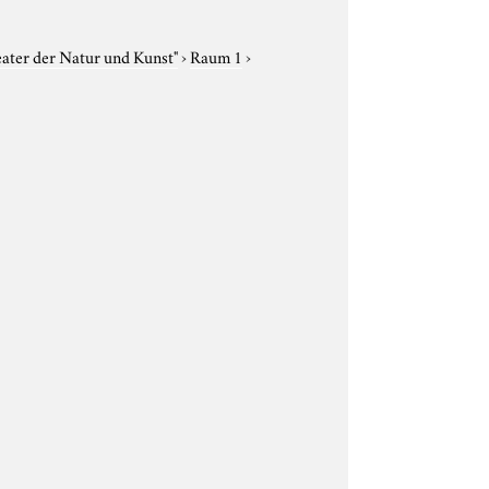
eater der Natur und Kunst"
›
Raum 1
›