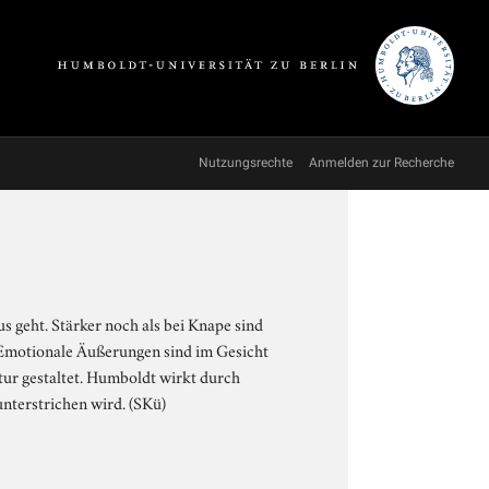
Nutzungsrechte
Anmelden zur Recherche
s geht. Stärker noch als bei Knape sind
. Emotionale Äußerungen sind im Gesicht
ontur gestaltet. Humboldt wirkt durch
nterstrichen wird. (SKü)