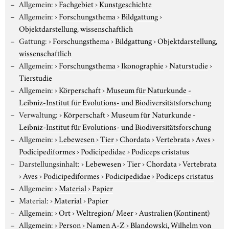
Allgemein:
›
Fachgebiet
›
Kunstgeschichte
Allgemein:
›
Forschungsthema
›
Bildgattung
›
Objektdarstellung, wissenschaftlich
Gattung:
›
Forschungsthema
›
Bildgattung
›
Objektdarstellung,
wissenschaftlich
Allgemein:
›
Forschungsthema
›
Ikonographie
›
Naturstudie
›
Tierstudie
Allgemein:
›
Körperschaft
›
Museum für Naturkunde -
Leibniz-Institut für Evolutions- und Biodiversitätsforschung
Verwaltung:
›
Körperschaft
›
Museum für Naturkunde -
Leibniz-Institut für Evolutions- und Biodiversitätsforschung
Allgemein:
›
Lebewesen
›
Tier
›
Chordata
›
Vertebrata
›
Aves
›
Podicipediformes
›
Podicipedidae
›
Podiceps cristatus
Darstellungsinhalt:
›
Lebewesen
›
Tier
›
Chordata
›
Vertebrata
›
Aves
›
Podicipediformes
›
Podicipedidae
›
Podiceps cristatus
Allgemein:
›
Material
›
Papier
Material:
›
Material
›
Papier
Allgemein:
›
Ort
›
Weltregion/ Meer
›
Australien (Kontinent)
Allgemein:
›
Person
›
Namen A-Z
›
Blandowski, Wilhelm von