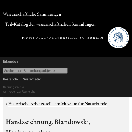
Wissenschaftliche Sammlungen
› Teil-Katalog der wissenschaftlichen Sammlungen
Erkunden
Bestände
Systematik
Nutzungsrechte
Anmelden zur Recherche
›
Historische Arbeitsstelle am Museum für Naturkunde
Handzeichnung, Blandowski,