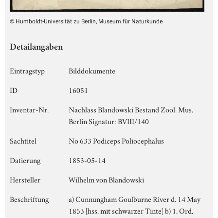
© Humboldt-Universität zu Berlin, Museum für Naturkunde
Detailangaben
Eintragstyp
Bilddokumente
ID
16051
Inventar-Nr.
Nachlass Blandowski Bestand Zool. Mus.
Berlin Signatur: BVIII/140
Sachtitel
No 633 Podiceps Poliocephalus
Datierung
1853-05-14
Hersteller
Wilhelm von Blandowski
Beschriftung
a) Cunnungham Goulburne River d. 14 May
1853 [hss. mit schwarzer Tinte] b) 1. Ord.