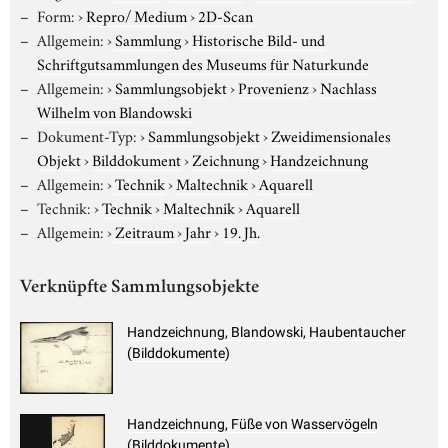
Form:
›
Repro/ Medium
›
2D-Scan
Allgemein:
›
Sammlung
›
Historische Bild- und
Schriftgutsammlungen des Museums für Naturkunde
Allgemein:
›
Sammlungsobjekt
›
Provenienz
›
Nachlass
Wilhelm von Blandowski
Dokument-Typ:
›
Sammlungsobjekt
›
Zweidimensionales
Objekt
›
Bilddokument
›
Zeichnung
›
Handzeichnung
Allgemein:
›
Technik
›
Maltechnik
›
Aquarell
Technik:
›
Technik
›
Maltechnik
›
Aquarell
Allgemein:
›
Zeitraum
›
Jahr
›
19. Jh.
Verknüpfte Sammlungsobjekte
Handzeichnung, Blandowski, Haubentaucher
(Bilddokumente)
Handzeichnung, Füße von Wasservögeln
(Bilddokumente)