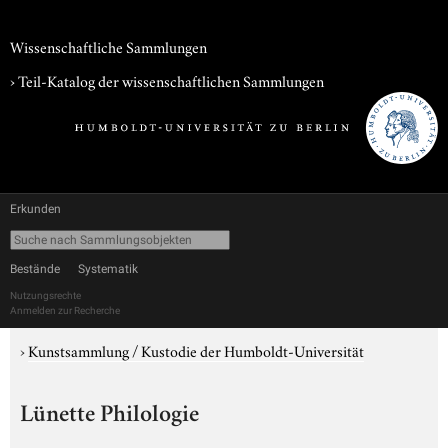
Wissenschaftliche Sammlungen
› Teil-Katalog der wissenschaftlichen Sammlungen
Erkunden
Bestände
Systematik
Nutzungsrechte
Anmelden zur Recherche
›
Kunstsammlung / Kustodie der Humboldt-Universität
Lünette Philologie