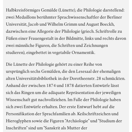
Halbkreisförmiges Gemälde (Lünette), die Philologie darstellend:
zwei Medaillons berühmter Sprachwissenschaftler der Berliner
Universität, Jacob und Wilhelm Grimm und August Boeckh,
dazwischen eine Allegorie der Philologie (griech. Schriftrolle zu
Füßen einer Frauengestalt in der Bildmitte, links und rechts davon
zwei männliche Figuren, die Schriften und Zeichnungen
studieren), eingebettet in vegetabile Ornamentik.
Die Lünette der Philologie gehört zu einer Reihe von
ursprünglich sechs Gemälden, die den Lesesaal der ehemaligen
alten Universitätsbibliothek in der Dorotheenstr. 28 schmückten.
Anhand der zwischen 1874 und 1878 datierten Entwürfe lässt
sich das Ringen um die adäquate Repräsentation der jeweiligen
Wissenschaft gut nachvollziehen. Im Falle der Philologie haben
sich zwei Entwürfe erhalten. Der erste Entwurf hebt auf die
Personifikation der Sprachfamilien ab. Keilschriftzeichen und
Hieroglyphen sowie die Figuren "Archäologie" und "Studium der
Inschriften" sind um "Sanskrit als Mutter der