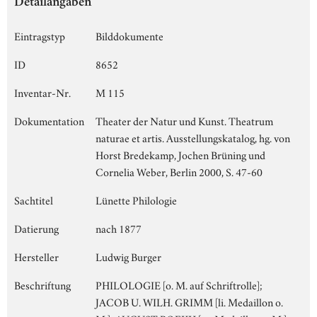
Detailangaben
Eintragstyp
Bilddokumente
ID
8652
Inventar-Nr.
M 115
Dokumentation
Theater der Natur und Kunst. Theatrum
naturae et artis. Ausstellungskatalog, hg. von
Horst Bredekamp, Jochen Brüning und
Cornelia Weber, Berlin 2000, S. 47-60
Sachtitel
Lünette Philologie
Datierung
nach 1877
Hersteller
Ludwig Burger
Beschriftung
PHILOLOGIE [o. M. auf Schriftrolle];
JACOB U. WILH. GRIMM [li. Medaillon o.