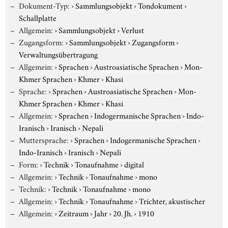
Dokument-Typ:
›
Sammlungsobjekt
›
Tondokument
›
Schallplatte
Allgemein:
›
Sammlungsobjekt
›
Verlust
Zugangsform:
›
Sammlungsobjekt
›
Zugangsform
›
Verwaltungsübertragung
Allgemein:
›
Sprachen
›
Austroasiatische Sprachen
›
Mon-
Khmer Sprachen
›
Khmer
›
Khasi
Sprache:
›
Sprachen
›
Austroasiatische Sprachen
›
Mon-
Khmer Sprachen
›
Khmer
›
Khasi
Allgemein:
›
Sprachen
›
Indogermanische Sprachen
›
Indo-
Iranisch
›
Iranisch
›
Nepali
Muttersprache:
›
Sprachen
›
Indogermanische Sprachen
›
Indo-Iranisch
›
Iranisch
›
Nepali
Form:
›
Technik
›
Tonaufnahme
›
digital
Allgemein:
›
Technik
›
Tonaufnahme
›
mono
Technik:
›
Technik
›
Tonaufnahme
›
mono
Allgemein:
›
Technik
›
Tonaufnahme
›
Trichter, akustischer
Allgemein:
›
Zeitraum
›
Jahr
›
20. Jh.
›
1910