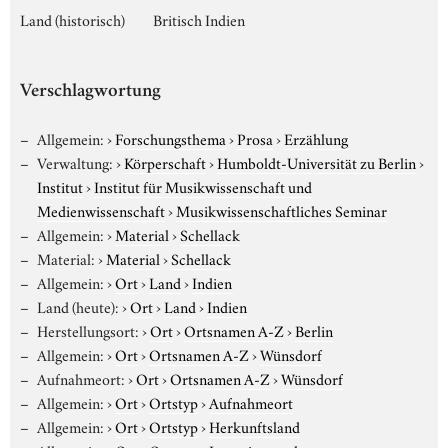
Land (historisch)
Britisch Indien
Verschlagwortung
Allgemein:
›
Forschungsthema
›
Prosa
›
Erzählung
Verwaltung:
›
Körperschaft
›
Humboldt-Universität zu Berlin
›
Institut
›
Institut für Musikwissenschaft und
Medienwissenschaft
›
Musikwissenschaftliches Seminar
Allgemein:
›
Material
›
Schellack
Material:
›
Material
›
Schellack
Allgemein:
›
Ort
›
Land
›
Indien
Land (heute):
›
Ort
›
Land
›
Indien
Herstellungsort:
›
Ort
›
Ortsnamen A-Z
›
Berlin
Allgemein:
›
Ort
›
Ortsnamen A-Z
›
Wünsdorf
Aufnahmeort:
›
Ort
›
Ortsnamen A-Z
›
Wünsdorf
Allgemein:
›
Ort
›
Ortstyp
›
Aufnahmeort
Allgemein:
›
Ort
›
Ortstyp
›
Herkunftsland