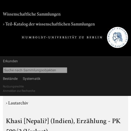
Wissenschaftliche Sammlungen
› Teil-Katalog der wissenschaftlichen Sammlungen
Erkunden
Bestände
Systematik
Nutzungsrechte
Anmelden zur Recherche
›
Lautarchiv
Khasi [Nepali?] (Indien), Erzählung - PK