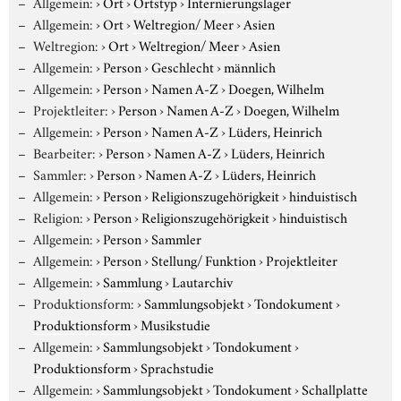
Allgemein:
›
Ort
›
Ortstyp
›
Internierungslager
Allgemein:
›
Ort
›
Weltregion/ Meer
›
Asien
Weltregion:
›
Ort
›
Weltregion/ Meer
›
Asien
Allgemein:
›
Person
›
Geschlecht
›
männlich
Allgemein:
›
Person
›
Namen A-Z
›
Doegen, Wilhelm
Projektleiter:
›
Person
›
Namen A-Z
›
Doegen, Wilhelm
Allgemein:
›
Person
›
Namen A-Z
›
Lüders, Heinrich
Bearbeiter:
›
Person
›
Namen A-Z
›
Lüders, Heinrich
Sammler:
›
Person
›
Namen A-Z
›
Lüders, Heinrich
Allgemein:
›
Person
›
Religionszugehörigkeit
›
hinduistisch
Religion:
›
Person
›
Religionszugehörigkeit
›
hinduistisch
Allgemein:
›
Person
›
Sammler
Allgemein:
›
Person
›
Stellung/ Funktion
›
Projektleiter
Allgemein:
›
Sammlung
›
Lautarchiv
Produktionsform:
›
Sammlungsobjekt
›
Tondokument
›
Produktionsform
›
Musikstudie
Allgemein:
›
Sammlungsobjekt
›
Tondokument
›
Produktionsform
›
Sprachstudie
Allgemein:
›
Sammlungsobjekt
›
Tondokument
›
Schallplatte