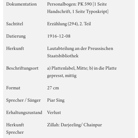
Dokumentation
Personalbogen: PK 590 [1 Seite
Handschrift, 1 Seite Typoskript]
Sachtitel
Erzählung (294), 2. Teil
Datierung
1916-12-08
Herkunft
Lautabteilung an der Preussischen
Staatsbibliothek
Beschriftungsort
a) Plattenlabel, Mitte; b) in die Platte
gepresst, mittig
Format
27 cm
Sprecher / Sänger
Piar Sing
Erhaltungszustand
Verlust
Herkunft
Zillah: Darjeeling/ Chainpur
Sprecher