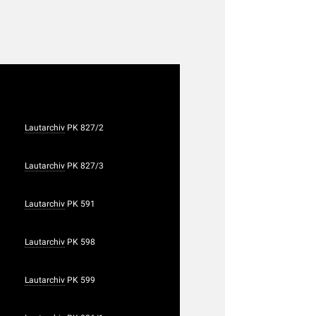
Lautarchiv
PK 827/2
Lautarchiv
PK 827/3
Lautarchiv
PK 591
Lautarchiv
PK 598
Lautarchiv
PK 599