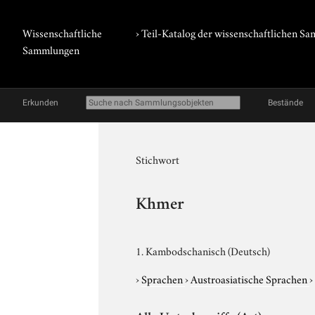
Wissenschaftliche
› Teil-Katalog der wissenschaftlichen 
Sammlungen
Erkunden
Bestände
Stichwort
Khmer
1. Kambodschanisch (Deutsch)
›
Sprachen
›
Austroasiatische Sprachen