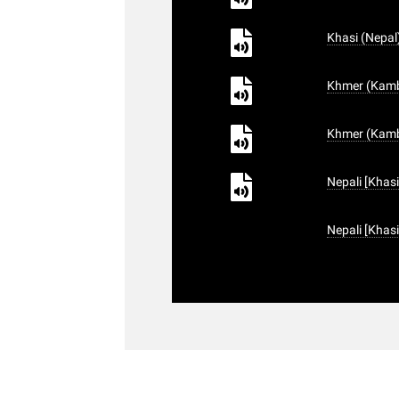
Khasi (Nepal
Khmer (Kamb
Khmer (Kamb
Nepali [Khasi
Nepali [Khasi