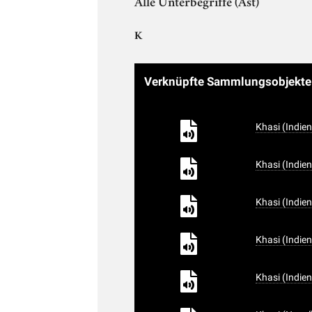
Alle Unterbegriffe (Ast)
K
Verknüpfte Sammlungsobjekt
Khasi (Indien
Khasi (Indien
Khasi (Indien
Khasi (Indien
Khasi (Indien