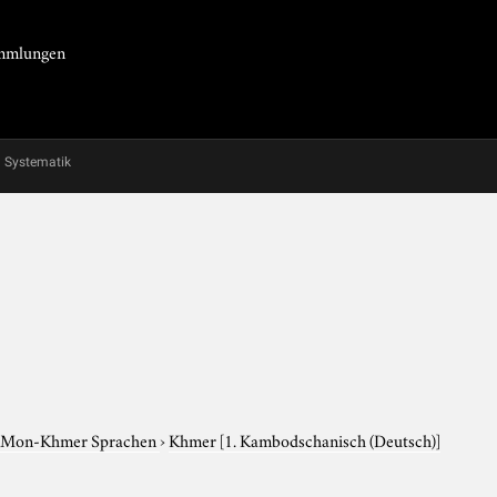
Sammlungen
Systematik
›
Mon-Khmer Sprachen
›
Khmer
[1. Kambodschanisch (Deutsch)]