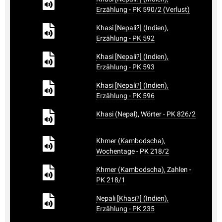
Erzählung - PK 590/2 (Verlust)
Khasi [Nepali?] (Indien),
Erzählung - PK 592
Khasi [Nepali?] (Indien),
Erzählung - PK 593
Khasi [Nepali?] (Indien),
Erzählung - PK 596
Khasi (Nepal), Wörter - PK 826/2
Khmer (Kambodscha),
Wochentage - PK 218/2
Khmer (Kambodscha), Zahlen -
PK 218/1
Nepali [Khasi?] (Indien),
Erzählung - PK 235