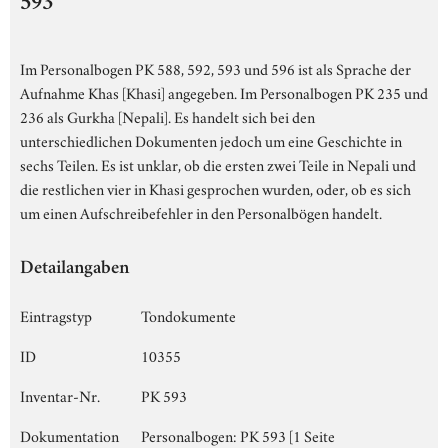
593
Im Personalbogen PK 588, 592, 593 und 596 ist als Sprache der
Aufnahme Khas [Khasi] angegeben. Im Personalbogen PK 235 und
236 als Gurkha [Nepali]. Es handelt sich bei den
unterschiedlichen Dokumenten jedoch um eine Geschichte in
sechs Teilen. Es ist unklar, ob die ersten zwei Teile in Nepali und
die restlichen vier in Khasi gesprochen wurden, oder, ob es sich
um einen Aufschreibefehler in den Personalbögen handelt.
Detailangaben
Eintragstyp
Tondokumente
ID
10355
Inventar-Nr.
PK 593
Dokumentation
Personalbogen: PK 593 [1 Seite