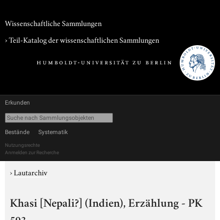
Wissenschaftliche Sammlungen
› Teil-Katalog der wissenschaftlichen Sammlungen
Erkunden
Bestände
Systematik
Nutzungsrechte
Anmelden zur Recherche
›
Lautarchiv
Khasi [Nepali?] (Indien), Erzählung - PK