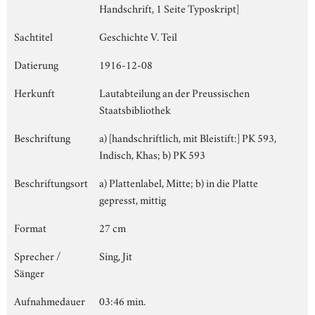
Handschrift, 1 Seite Typoskript]
Sachtitel
Geschichte V. Teil
Datierung
1916-12-08
Herkunft
Lautabteilung an der Preussischen
Staatsbibliothek
Beschriftung
a) [handschriftlich, mit Bleistift:] PK 593,
Indisch, Khas; b) PK 593
Beschriftungsort
a) Plattenlabel, Mitte; b) in die Platte
gepresst, mittig
Format
27 cm
Sprecher /
Sing, Jit
Sänger
Aufnahmedauer
03:46 min.