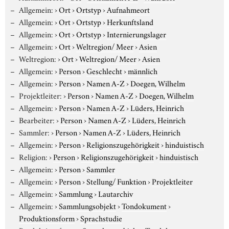
Allgemein:
›
Ort
›
Ortstyp
›
Aufnahmeort
Allgemein:
›
Ort
›
Ortstyp
›
Herkunftsland
Allgemein:
›
Ort
›
Ortstyp
›
Internierungslager
Allgemein:
›
Ort
›
Weltregion/ Meer
›
Asien
Weltregion:
›
Ort
›
Weltregion/ Meer
›
Asien
Allgemein:
›
Person
›
Geschlecht
›
männlich
Allgemein:
›
Person
›
Namen A-Z
›
Doegen, Wilhelm
Projektleiter:
›
Person
›
Namen A-Z
›
Doegen, Wilhelm
Allgemein:
›
Person
›
Namen A-Z
›
Lüders, Heinrich
Bearbeiter:
›
Person
›
Namen A-Z
›
Lüders, Heinrich
Sammler:
›
Person
›
Namen A-Z
›
Lüders, Heinrich
Allgemein:
›
Person
›
Religionszugehörigkeit
›
hinduistisch
Religion:
›
Person
›
Religionszugehörigkeit
›
hinduistisch
Allgemein:
›
Person
›
Sammler
Allgemein:
›
Person
›
Stellung/ Funktion
›
Projektleiter
Allgemein:
›
Sammlung
›
Lautarchiv
Allgemein:
›
Sammlungsobjekt
›
Tondokument
›
Produktionsform
›
Sprachstudie