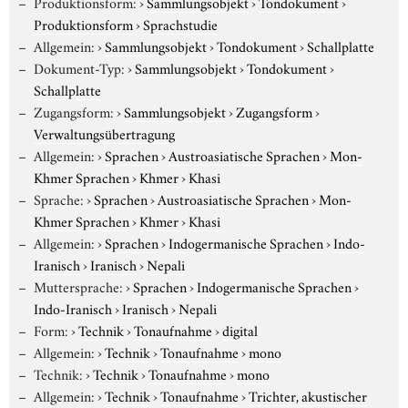
Produktionsform:
›
Sammlungsobjekt
›
Tondokument
›
Produktionsform
›
Sprachstudie
Allgemein:
›
Sammlungsobjekt
›
Tondokument
›
Schallplatte
Dokument-Typ:
›
Sammlungsobjekt
›
Tondokument
›
Schallplatte
Zugangsform:
›
Sammlungsobjekt
›
Zugangsform
›
Verwaltungsübertragung
Allgemein:
›
Sprachen
›
Austroasiatische Sprachen
›
Mon-
Khmer Sprachen
›
Khmer
›
Khasi
Sprache:
›
Sprachen
›
Austroasiatische Sprachen
›
Mon-
Khmer Sprachen
›
Khmer
›
Khasi
Allgemein:
›
Sprachen
›
Indogermanische Sprachen
›
Indo-
Iranisch
›
Iranisch
›
Nepali
Muttersprache:
›
Sprachen
›
Indogermanische Sprachen
›
Indo-Iranisch
›
Iranisch
›
Nepali
Form:
›
Technik
›
Tonaufnahme
›
digital
Allgemein:
›
Technik
›
Tonaufnahme
›
mono
Technik:
›
Technik
›
Tonaufnahme
›
mono
Allgemein:
›
Technik
›
Tonaufnahme
›
Trichter, akustischer