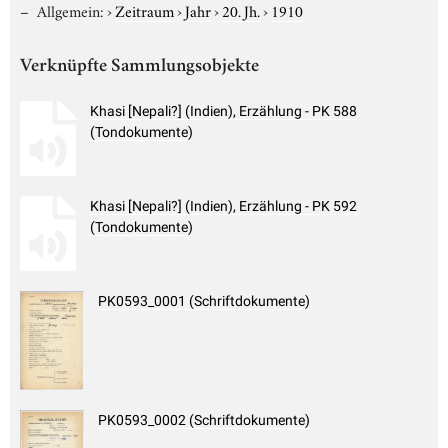
Allgemein:
›
Zeitraum
›
Jahr
›
20. Jh.
›
1910
Verknüpfte Sammlungsobjekte
Khasi [Nepali?] (Indien), Erzählung - PK 588
(Tondokumente)
Khasi [Nepali?] (Indien), Erzählung - PK 592
(Tondokumente)
PK0593_0001 (Schriftdokumente)
PK0593_0002 (Schriftdokumente)