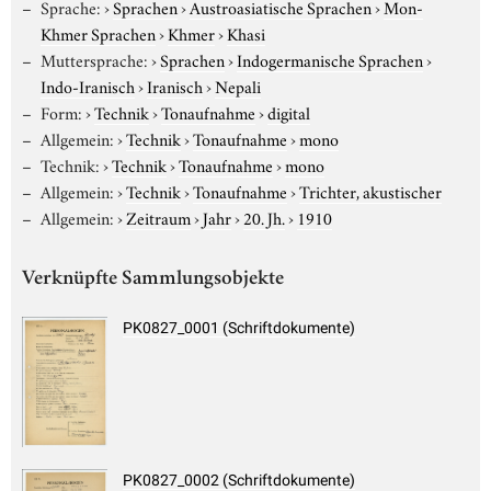
Sprache:
›
Sprachen
›
Austroasiatische Sprachen
›
Mon-
Khmer Sprachen
›
Khmer
›
Khasi
Muttersprache:
›
Sprachen
›
Indogermanische Sprachen
›
Indo-Iranisch
›
Iranisch
›
Nepali
Form:
›
Technik
›
Tonaufnahme
›
digital
Allgemein:
›
Technik
›
Tonaufnahme
›
mono
Technik:
›
Technik
›
Tonaufnahme
›
mono
Allgemein:
›
Technik
›
Tonaufnahme
›
Trichter, akustischer
Allgemein:
›
Zeitraum
›
Jahr
›
20. Jh.
›
1910
Verknüpfte Sammlungsobjekte
PK0827_0001 (Schriftdokumente)
PK0827_0002 (Schriftdokumente)