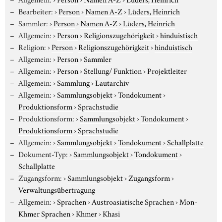
Bearbeiter:
›
Person
›
Namen A-Z
›
Lüders, Heinrich
Sammler:
›
Person
›
Namen A-Z
›
Lüders, Heinrich
Allgemein:
›
Person
›
Religionszugehörigkeit
›
hinduistisch
Religion:
›
Person
›
Religionszugehörigkeit
›
hinduistisch
Allgemein:
›
Person
›
Sammler
Allgemein:
›
Person
›
Stellung/ Funktion
›
Projektleiter
Allgemein:
›
Sammlung
›
Lautarchiv
Allgemein:
›
Sammlungsobjekt
›
Tondokument
›
Produktionsform
›
Sprachstudie
Produktionsform:
›
Sammlungsobjekt
›
Tondokument
›
Produktionsform
›
Sprachstudie
Allgemein:
›
Sammlungsobjekt
›
Tondokument
›
Schallplatte
Dokument-Typ:
›
Sammlungsobjekt
›
Tondokument
›
Schallplatte
Zugangsform:
›
Sammlungsobjekt
›
Zugangsform
›
Verwaltungsübertragung
Allgemein:
›
Sprachen
›
Austroasiatische Sprachen
›
Mon-
Khmer Sprachen
›
Khmer
›
Khasi