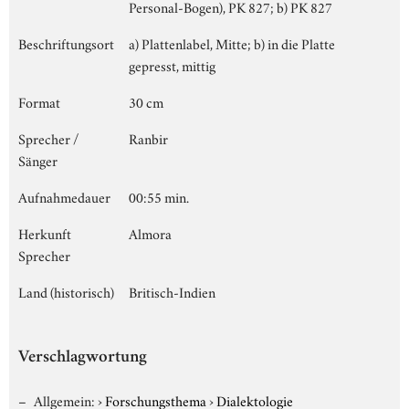
Personal-Bogen), PK 827; b) PK 827
Beschriftungsort
a) Plattenlabel, Mitte; b) in die Platte
gepresst, mittig
Format
30 cm
Sprecher /
Ranbir
Sänger
Aufnahmedauer
00:55 min.
Herkunft
Almora
Sprecher
Land (historisch)
Britisch-Indien
Verschlagwortung
Allgemein:
›
Forschungsthema
›
Dialektologie