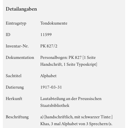
Detailangaben
Eintragstyp
Tondokumente
ID
11599
Inventar-Nr.
PK 827/2
Dokumentation
Personalbogen: PK 827 [1 Seite
Handschrift, 1 Seite Typoskript]
Sachtitel
Alphabet
Datierung
1917-03-31
Herkunft
Lautabteilung an der Preussischen
Staatsbibliothek
Beschriftung
a) [handschriftlich, mit schwarzer Tinte:]
Khas, 3 mal Alphabet von 3 Sprechern (s.