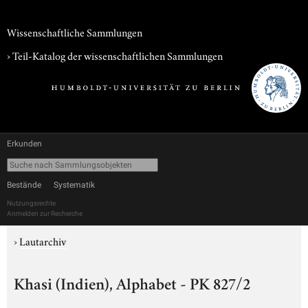
Wissenschaftliche Sammlungen
› Teil-Katalog der wissenschaftlichen Sammlungen
Erkunden
Bestände
Systematik
Nutzungsrechte
Anmelden zur Recherche
›
Lautarchiv
Khasi (Indien), Alphabet - PK 827/2