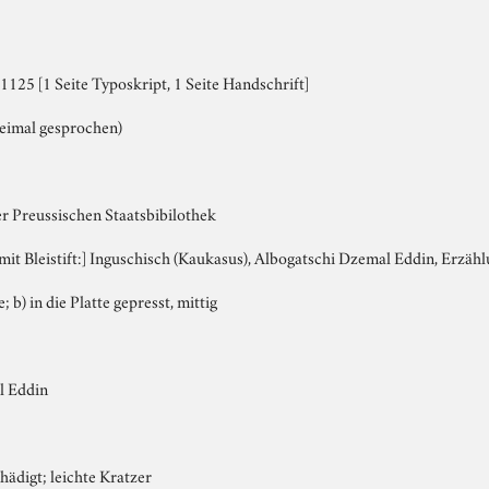
125 [1 Seite Typoskript, 1 Seite Handschrift]
eimal gesprochen)
er Preussischen Staatsbibilothek
, mit Bleistift:] Inguschisch (Kaukasus), Albogatschi Dzemal Eddin, Erzäh
; b) in die Platte gepresst, mittig
l Eddin
ädigt; leichte Kratzer