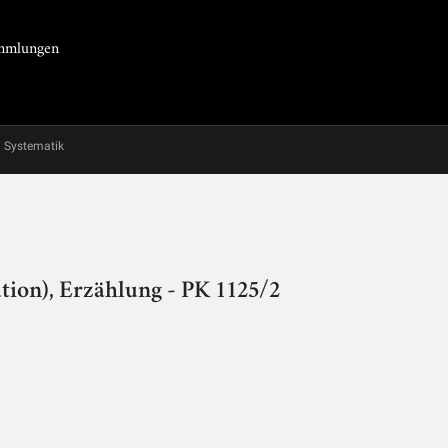
Sammlungen
Systematik
tion), Erzählung - PK 1125/2