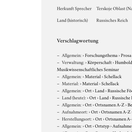
Herkunft Sprecher
Terskoje Oblast (N
Land (historisch)
Russisches Reich
Verschlagwortung
Allgemein:
›
Forschungsthema
›
Prosa
Verwaltung:
›
Körperschaft
›
Humboldt
Musikwissenschaftliches Seminar
Allgemein:
›
Material
›
Schellack
Material:
›
Material
›
Schellack
Allgemein:
›
Ort
›
Land
›
Russische Fö
Land (heute):
›
Ort
›
Land
›
Russische 
Allgemein:
›
Ort
›
Ortsnamen A-Z
›
Be
Aufnahmeort:
›
Ort
›
Ortsnamen A-Z
Herstellungsort:
›
Ort
›
Ortsnamen A
Allgemein:
›
Ort
›
Ortstyp
›
Aufnahme