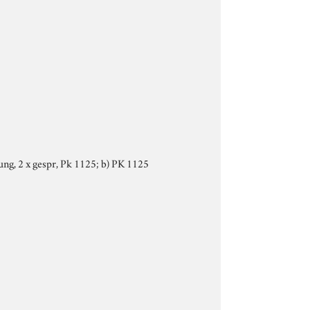
lung, 2 x gespr, Pk 1125; b) PK 1125