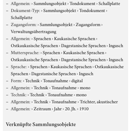
Allgemein:
›
Sammlungsobjekt
›
Tondokument
›
Schallplatte
Dokument-Typ:
›
Sammlungsobjekt
›
Tondokument
›
Schallplatte
Zugangsform:
›
Sammlungsobjekt
›
Zugangsform
›
Verwaltungsübertragung
Allgemein:
›
Sprachen
›
Kaukasische Sprachen
›
Ostkaukasische Sprachen
›
Dagestanische Sprachen
›
Ingusch
Muttersprache:
›
Sprachen
›
Kaukasische Sprachen
›
Ostkaukasische Sprachen
›
Dagestanische Sprachen
›
Ingusch
Sprache:
›
Sprachen
›
Kaukasische Sprachen
›
Ostkaukasische
Sprachen
›
Dagestanische Sprachen
›
Ingusch
Form:
›
Technik
›
Tonaufnahme
›
digital
Allgemein:
›
Technik
›
Tonaufnahme
›
mono
Technik:
›
Technik
›
Tonaufnahme
›
mono
Allgemein:
›
Technik
›
Tonaufnahme
›
Trichter, akustischer
Allgemein:
›
Zeitraum
›
Jahr
›
20. Jh.
›
1910
Verknüpfte Sammlungsobjekte