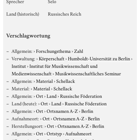
Sprecher
Selo
Land (historisch)
Russisches Reich
Verschlagwortung
Allgemein:
›
Forschungsthema
›
Zahl
Verwaltung:
›
Körperschaft
›
Humboldt-Universität zu Berlin
›
Institut
›
Institut für Musikwissenschaft und
Medienwissenschaft
›
Musikwissenschaftliches Seminar
Allgemein:
›
Material
›
Schellack
Material:
›
Material
›
Schellack
Allgemein:
›
Ort
›
Land
›
Russische Föderation
Land (heute):
›
Ort
›
Land
›
Russische Föderation
Allgemein:
›
Ort
›
Ortsnamen A-Z
›
Berlin
Aufnahmeort:
›
Ort
›
Ortsnamen A-Z
›
Berlin
Herstellungsort:
›
Ort
›
Ortsnamen A-Z
›
Berlin
Allgemein:
›
Ort
›
Ortstyp
›
Aufnahmeort