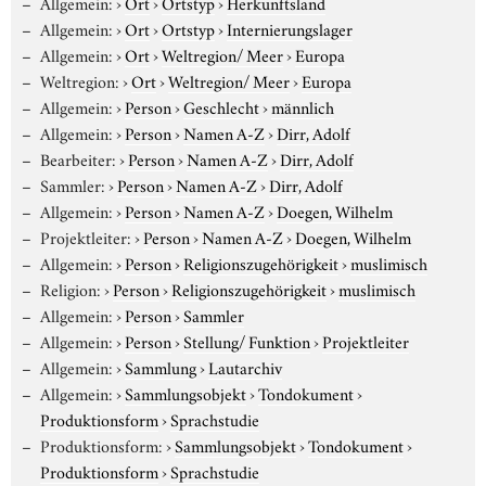
Allgemein:
›
Ort
›
Ortstyp
›
Herkunftsland
Allgemein:
›
Ort
›
Ortstyp
›
Internierungslager
Allgemein:
›
Ort
›
Weltregion/ Meer
›
Europa
Weltregion:
›
Ort
›
Weltregion/ Meer
›
Europa
Allgemein:
›
Person
›
Geschlecht
›
männlich
Allgemein:
›
Person
›
Namen A-Z
›
Dirr, Adolf
Bearbeiter:
›
Person
›
Namen A-Z
›
Dirr, Adolf
Sammler:
›
Person
›
Namen A-Z
›
Dirr, Adolf
Allgemein:
›
Person
›
Namen A-Z
›
Doegen, Wilhelm
Projektleiter:
›
Person
›
Namen A-Z
›
Doegen, Wilhelm
Allgemein:
›
Person
›
Religionszugehörigkeit
›
muslimisch
Religion:
›
Person
›
Religionszugehörigkeit
›
muslimisch
Allgemein:
›
Person
›
Sammler
Allgemein:
›
Person
›
Stellung/ Funktion
›
Projektleiter
Allgemein:
›
Sammlung
›
Lautarchiv
Allgemein:
›
Sammlungsobjekt
›
Tondokument
›
Produktionsform
›
Sprachstudie
Produktionsform:
›
Sammlungsobjekt
›
Tondokument
›
Produktionsform
›
Sprachstudie