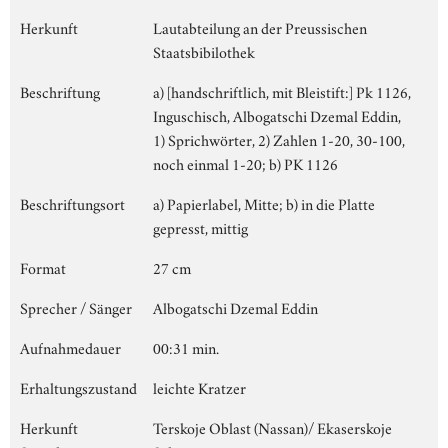
Herkunft
Lautabteilung an der Preussischen
Staatsbibilothek
Beschriftung
a) [handschriftlich, mit Bleistift:] Pk 1126,
Inguschisch, Albogatschi Dzemal Eddin,
1) Sprichwörter, 2) Zahlen 1-20, 30-100,
noch einmal 1-20; b) PK 1126
Beschriftungsort
a) Papierlabel, Mitte; b) in die Platte
gepresst, mittig
Format
27 cm
Sprecher / Sänger
Albogatschi Dzemal Eddin
Aufnahmedauer
00:31 min.
Erhaltungszustand
leichte Kratzer
Herkunft
Terskoje Oblast (Nassan)/ Ekaserskoje