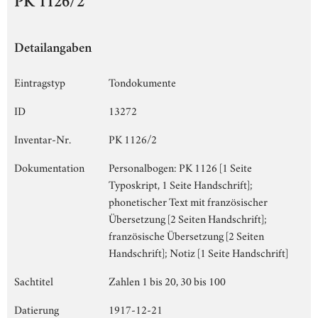
PK 1126/2
Detailangaben
Eintragstyp
Tondokumente
ID
13272
Inventar-Nr.
PK 1126/2
Dokumentation
Personalbogen: PK 1126 [1 Seite
Typoskript, 1 Seite Handschrift];
phonetischer Text mit französischer
Übersetzung [2 Seiten Handschrift];
französische Übersetzung [2 Seiten
Handschrift]; Notiz [1 Seite Handschrift]
Sachtitel
Zahlen 1 bis 20, 30 bis 100
Datierung
1917-12-21