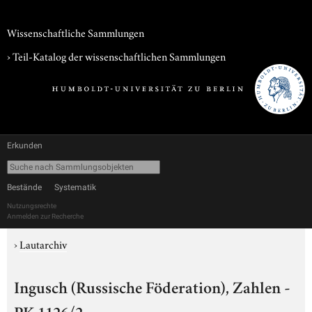
Wissenschaftliche Sammlungen
› Teil-Katalog der wissenschaftlichen Sammlungen
Erkunden
Bestände
Systematik
Nutzungsrechte
Anmelden zur Recherche
›
Lautarchiv
Ingusch (Russische Föderation), Zahlen -