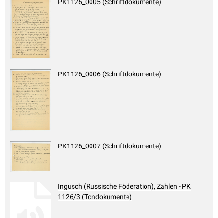
PK1126_0005 (Schriftdokumente)
PK1126_0006 (Schriftdokumente)
PK1126_0007 (Schriftdokumente)
Ingusch (Russische Föderation), Zahlen - PK
1126/3 (Tondokumente)