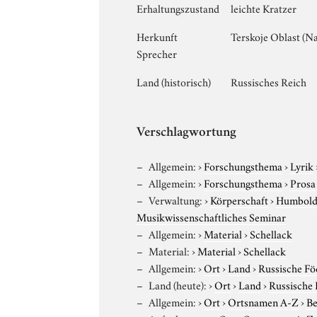
Erhaltungszustand
leichte Kratzer
Herkunft
Terskoje Oblast (N
Sprecher
Land (historisch)
Russisches Reich
Verschlagwortung
Allgemein:
›
Forschungsthema
›
Lyrik
Allgemein:
›
Forschungsthema
›
Prosa
Verwaltung:
›
Körperschaft
›
Humboldt
Musikwissenschaftliches Seminar
Allgemein:
›
Material
›
Schellack
Material:
›
Material
›
Schellack
Allgemein:
›
Ort
›
Land
›
Russische Fö
Land (heute):
›
Ort
›
Land
›
Russische 
Allgemein:
›
Ort
›
Ortsnamen A-Z
›
Be