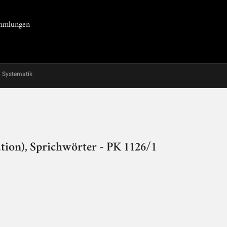
Sammlungen
Systematik
tion), Sprichwörter - PK 1126/1