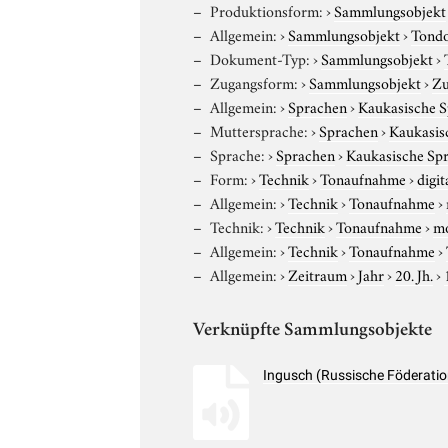
Produktionsform:
›
Sammlungsobjekt
Allgemein:
›
Sammlungsobjekt
›
Tond
Dokument-Typ:
›
Sammlungsobjekt
›
Zugangsform:
›
Sammlungsobjekt
›
Zu
Allgemein:
›
Sprachen
›
Kaukasische 
Muttersprache:
›
Sprachen
›
Kaukasis
Sprache:
›
Sprachen
›
Kaukasische Sp
Form:
›
Technik
›
Tonaufnahme
›
digit
Allgemein:
›
Technik
›
Tonaufnahme
›
Technik:
›
Technik
›
Tonaufnahme
›
m
Allgemein:
›
Technik
›
Tonaufnahme
›
Allgemein:
›
Zeitraum
›
Jahr
›
20. Jh.
›
Verknüpfte Sammlungsobjekte
Ingusch (Russische Föderati