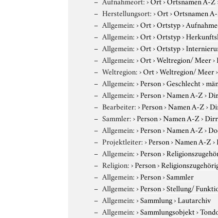
Aufnahmeort:
›
Ort
›
Ortsnamen A-Z
Herstellungsort:
›
Ort
›
Ortsnamen A
Allgemein:
›
Ort
›
Ortstyp
›
Aufnahme
Allgemein:
›
Ort
›
Ortstyp
›
Herkunfts
Allgemein:
›
Ort
›
Ortstyp
›
Internieru
Allgemein:
›
Ort
›
Weltregion/ Meer
›
Weltregion:
›
Ort
›
Weltregion/ Meer
Allgemein:
›
Person
›
Geschlecht
›
män
Allgemein:
›
Person
›
Namen A-Z
›
Dir
Bearbeiter:
›
Person
›
Namen A-Z
›
Di
Sammler:
›
Person
›
Namen A-Z
›
Dirr
Allgemein:
›
Person
›
Namen A-Z
›
Do
Projektleiter:
›
Person
›
Namen A-Z
›
Allgemein:
›
Person
›
Religionszugehör
Religion:
›
Person
›
Religionszugehöri
Allgemein:
›
Person
›
Sammler
Allgemein:
›
Person
›
Stellung/ Funkti
Allgemein:
›
Sammlung
›
Lautarchiv
Allgemein:
›
Sammlungsobjekt
›
Tond