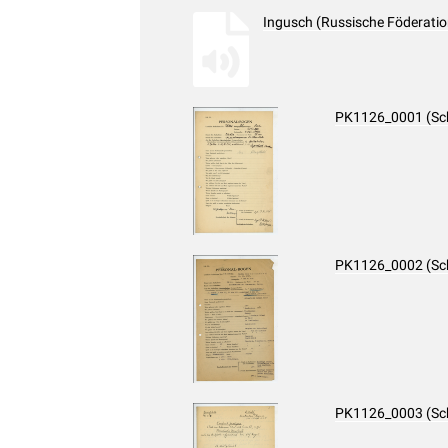
Ingusch (Russische Föderati
PK1126_0001 (Sc
PK1126_0002 (Sc
PK1126_0003 (Sc