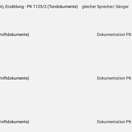
on), Erzählung - PK 1125/2 (Tondokumente)
gleicher Sprecher/ Sänger
hriftdokumente)
Dokumentation PK
hriftdokumente)
Dokumentation PK
hriftdokumente)
Dokumentation PK