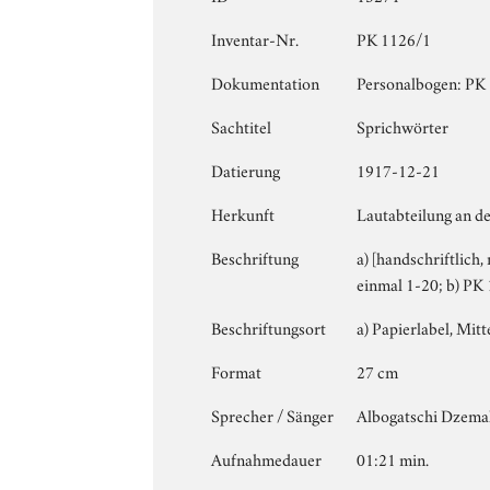
Inventar-Nr.
PK 1126/1
Dokumentation
Personalbogen: PK 1
Sachtitel
Sprichwörter
Datierung
1917-12-21
Herkunft
Lautabteilung an de
Beschriftung
a) [handschriftlich
einmal 1-20; b) PK
Beschriftungsort
a) Papierlabel, Mitte
Format
27 cm
Sprecher / Sänger
Albogatschi Dzema
Aufnahmedauer
01:21 min.