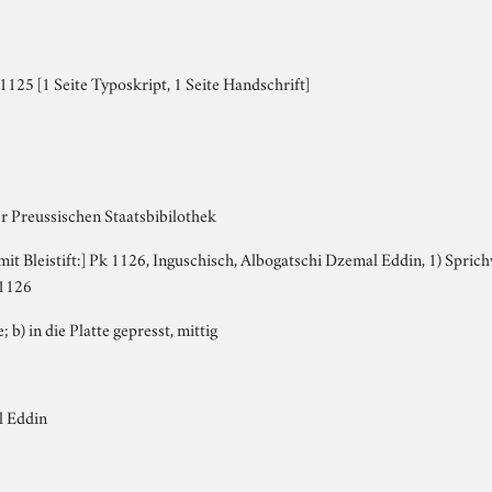
125 [1 Seite Typoskript, 1 Seite Handschrift]
r Preussischen Staatsbibilothek
, mit Bleistift:] Pk 1126, Inguschisch, Albogatschi Dzemal Eddin, 1) Spri
 1126
; b) in die Platte gepresst, mittig
l Eddin