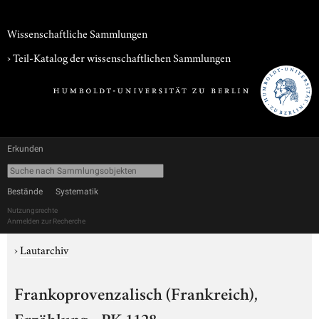
Wissenschaftliche Sammlungen
› Teil-Katalog der wissenschaftlichen Sammlungen
Erkunden
Bestände
Systematik
Nutzungsrechte
Anmelden zur Recherche
›
Lautarchiv
Frankoprovenzalisch (Frankreich),