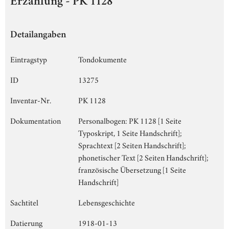
Erzählung - PK 1128
Detailangaben
Eintragstyp
Tondokumente
ID
13275
Inventar-Nr.
PK 1128
Dokumentation
Personalbogen: PK 1128 [1 Seite
Typoskript, 1 Seite Handschrift];
Sprachtext [2 Seiten Handschrift];
phonetischer Text [2 Seiten Handschrift];
französische Übersetzung [1 Seite
Handschrift]
Sachtitel
Lebensgeschichte
Datierung
1918-01-13