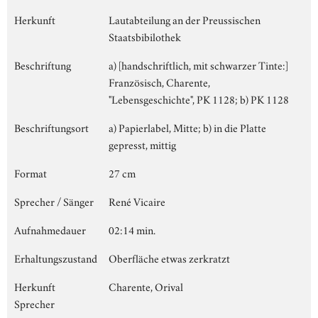
Herkunft
Lautabteilung an der Preussischen
Staatsbibilothek
Beschriftung
a) [handschriftlich, mit schwarzer Tinte:]
Französisch, Charente,
"Lebensgeschichte", PK 1128; b) PK 1128
Beschriftungsort
a) Papierlabel, Mitte; b) in die Platte
gepresst, mittig
Format
27 cm
Sprecher / Sänger
René Vicaire
Aufnahmedauer
02:14 min.
Erhaltungszustand
Oberfläche etwas zerkratzt
Herkunft
Charente, Orival
Sprecher