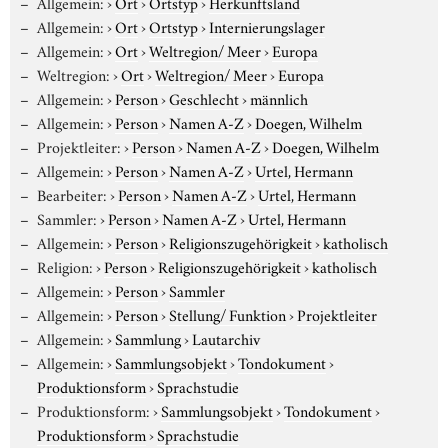
Allgemein:
›
Ort
›
Ortstyp
›
Herkunftsland
Allgemein:
›
Ort
›
Ortstyp
›
Internierungslager
Allgemein:
›
Ort
›
Weltregion/ Meer
›
Europa
Weltregion:
›
Ort
›
Weltregion/ Meer
›
Europa
Allgemein:
›
Person
›
Geschlecht
›
männlich
Allgemein:
›
Person
›
Namen A-Z
›
Doegen, Wilhelm
Projektleiter:
›
Person
›
Namen A-Z
›
Doegen, Wilhelm
Allgemein:
›
Person
›
Namen A-Z
›
Urtel, Hermann
Bearbeiter:
›
Person
›
Namen A-Z
›
Urtel, Hermann
Sammler:
›
Person
›
Namen A-Z
›
Urtel, Hermann
Allgemein:
›
Person
›
Religionszugehörigkeit
›
katholisch
Religion:
›
Person
›
Religionszugehörigkeit
›
katholisch
Allgemein:
›
Person
›
Sammler
Allgemein:
›
Person
›
Stellung/ Funktion
›
Projektleiter
Allgemein:
›
Sammlung
›
Lautarchiv
Allgemein:
›
Sammlungsobjekt
›
Tondokument
›
Produktionsform
›
Sprachstudie
Produktionsform:
›
Sammlungsobjekt
›
Tondokument
›
Produktionsform
›
Sprachstudie