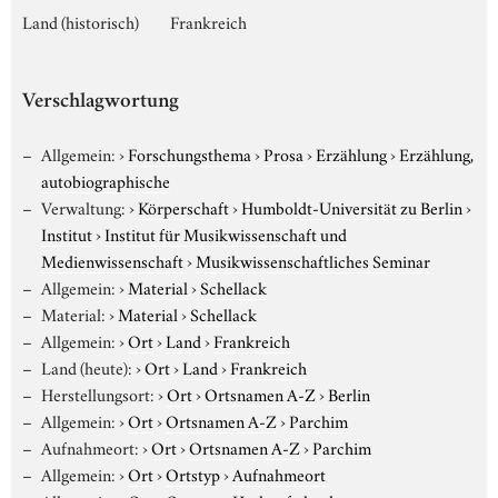
Land (historisch)
Frankreich
Verschlagwortung
Allgemein:
›
Forschungsthema
›
Prosa
›
Erzählung
›
Erzählung,
autobiographische
Verwaltung:
›
Körperschaft
›
Humboldt-Universität zu Berlin
›
Institut
›
Institut für Musikwissenschaft und
Medienwissenschaft
›
Musikwissenschaftliches Seminar
Allgemein:
›
Material
›
Schellack
Material:
›
Material
›
Schellack
Allgemein:
›
Ort
›
Land
›
Frankreich
Land (heute):
›
Ort
›
Land
›
Frankreich
Herstellungsort:
›
Ort
›
Ortsnamen A-Z
›
Berlin
Allgemein:
›
Ort
›
Ortsnamen A-Z
›
Parchim
Aufnahmeort:
›
Ort
›
Ortsnamen A-Z
›
Parchim
Allgemein:
›
Ort
›
Ortstyp
›
Aufnahmeort