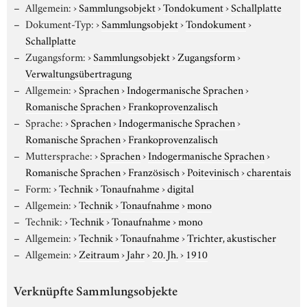
Allgemein:
›
Sammlungsobjekt
›
Tondokument
›
Schallplatte
Dokument-Typ:
›
Sammlungsobjekt
›
Tondokument
›
Schallplatte
Zugangsform:
›
Sammlungsobjekt
›
Zugangsform
›
Verwaltungsübertragung
Allgemein:
›
Sprachen
›
Indogermanische Sprachen
›
Romanische Sprachen
›
Frankoprovenzalisch
Sprache:
›
Sprachen
›
Indogermanische Sprachen
›
Romanische Sprachen
›
Frankoprovenzalisch
Muttersprache:
›
Sprachen
›
Indogermanische Sprachen
›
Romanische Sprachen
›
Französisch
›
Poitevinisch
›
charentais
Form:
›
Technik
›
Tonaufnahme
›
digital
Allgemein:
›
Technik
›
Tonaufnahme
›
mono
Technik:
›
Technik
›
Tonaufnahme
›
mono
Allgemein:
›
Technik
›
Tonaufnahme
›
Trichter, akustischer
Allgemein:
›
Zeitraum
›
Jahr
›
20. Jh.
›
1910
Verknüpfte Sammlungsobjekte