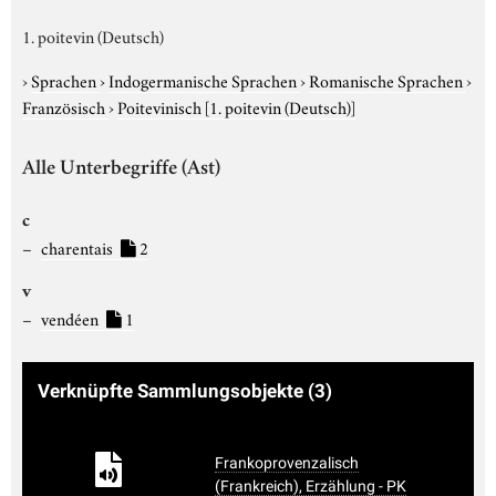
1. poitevin (Deutsch)
›
Sprachen
›
Indogermanische Sprachen
›
Romanische Sprachen
›
Französisch
›
Poitevinisch
[1. poitevin (Deutsch)]
Alle Unterbegriffe (Ast)
c
charentais
2
v
vendéen
1
Verknüpfte Sammlungsobjekte
(3)
Frankoprovenzalisch
(Frankreich), Erzählung - PK