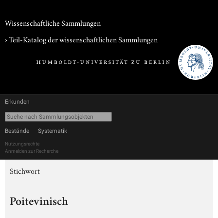
Wissenschaftliche Sammlungen
› Teil-Katalog der wissenschaftlichen Sammlungen
Erkunden
Bestände
Systematik
Nutzungsrechte
Anmelden zur Recherche
Stichwort
Poitevinisch