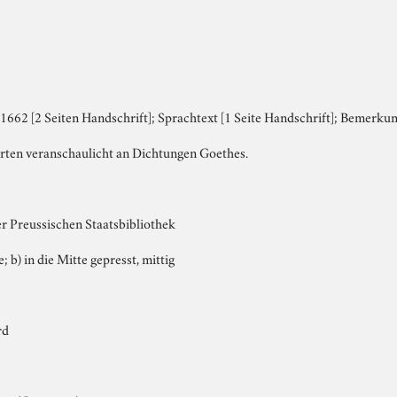
1662 [2 Seiten Handschrift]; Sprachtext [1 Seite Handschrift]; Bemerkun
ten veranschaulicht an Dichtungen Goethes.
er Preussischen Staatsbibliothek
e; b) in die Mitte gepresst, mittig
rd