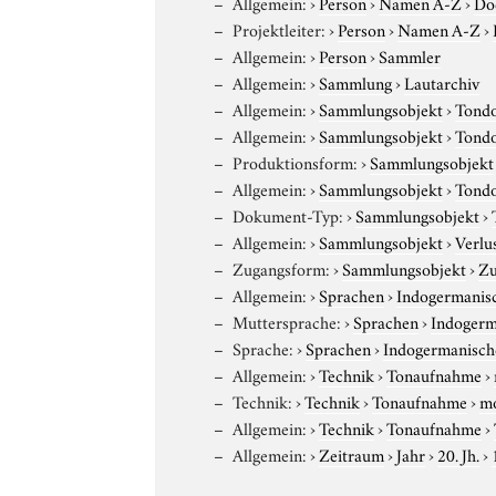
Allgemein:
›
Person
›
Namen A-Z
›
Do
Projektleiter:
›
Person
›
Namen A-Z
›
Allgemein:
›
Person
›
Sammler
Allgemein:
›
Sammlung
›
Lautarchiv
Allgemein:
›
Sammlungsobjekt
›
Tond
Allgemein:
›
Sammlungsobjekt
›
Tond
Produktionsform:
›
Sammlungsobjekt
Allgemein:
›
Sammlungsobjekt
›
Tond
Dokument-Typ:
›
Sammlungsobjekt
›
Allgemein:
›
Sammlungsobjekt
›
Verlu
Zugangsform:
›
Sammlungsobjekt
›
Zu
Allgemein:
›
Sprachen
›
Indogermanis
Muttersprache:
›
Sprachen
›
Indogerm
Sprache:
›
Sprachen
›
Indogermanisch
Allgemein:
›
Technik
›
Tonaufnahme
›
Technik:
›
Technik
›
Tonaufnahme
›
m
Allgemein:
›
Technik
›
Tonaufnahme
›
Allgemein:
›
Zeitraum
›
Jahr
›
20. Jh.
›