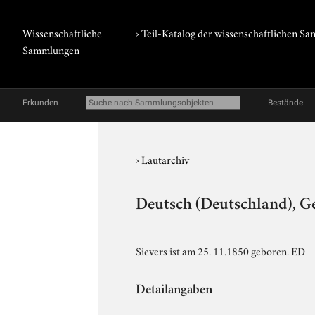
Wissenschaftliche
› Teil-Katalog der wissenschaftlichen 
Sammlungen
Erkunden
Bestände
›
Lautarchiv
Deutsch (Deutschland), Ge
Sievers ist am 25. 11.1850 geboren. ED
Detailangaben