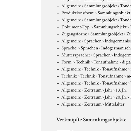
Allgemein:
›
Sammlungsobjekt
›
Tond
Produktionsform:
›
Sammlungsobjekt
Allgemein:
›
Sammlungsobjekt
›
Tond
Dokument-Typ:
›
Sammlungsobjekt
›
Zugangsform:
›
Sammlungsobjekt
›
Zu
Allgemein:
›
Sprachen
›
Indogermanis
Sprache:
›
Sprachen
›
Indogermanisch
Muttersprache:
›
Sprachen
›
Indogerm
Form:
›
Technik
›
Tonaufnahme
›
digit
Allgemein:
›
Technik
›
Tonaufnahme
›
Technik:
›
Technik
›
Tonaufnahme
›
m
Allgemein:
›
Technik
›
Tonaufnahme
›
Allgemein:
›
Zeitraum
›
Jahr
›
13. Jh.
Allgemein:
›
Zeitraum
›
Jahr
›
20. Jh.
›
Allgemein:
›
Zeitraum
›
Mittelalter
Verknüpfte Sammlungsobjekte