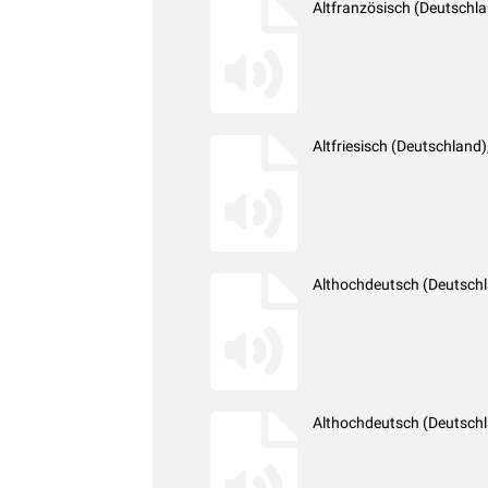
Altfranzösisch (Deutschl
Altfriesisch (Deutschlan
Althochdeutsch (Deutsch
Althochdeutsch (Deutsch