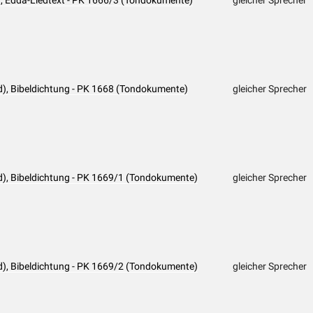
), Edda-Liedtext - PK 1666/3 (Tondokumente)
gleicher Sprecher
d), Bibeldichtung - PK 1668 (Tondokumente)
gleicher Sprecher
d), Bibeldichtung - PK 1669/1 (Tondokumente)
gleicher Sprecher
d), Bibeldichtung - PK 1669/2 (Tondokumente)
gleicher Sprecher