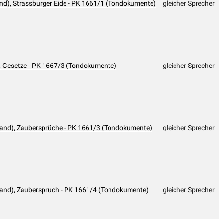
and), Strassburger Eide - PK 1661/1 (Tondokumente)
gleicher Sprecher
d), Gesetze - PK 1667/3 (Tondokumente)
gleicher Sprecher
land), Zaubersprüche - PK 1661/3 (Tondokumente)
gleicher Sprecher
land), Zauberspruch - PK 1661/4 (Tondokumente)
gleicher Sprecher