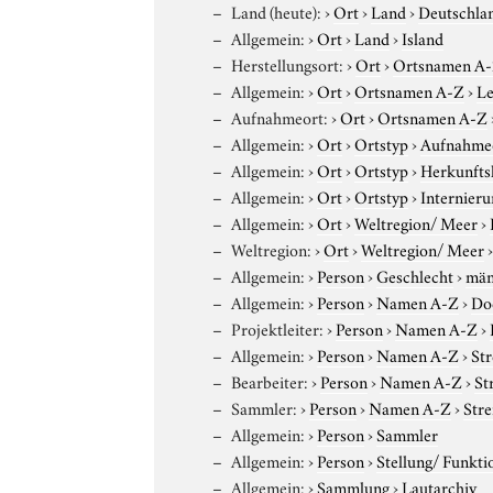
Land (heute):
›
Ort
›
Land
›
Deutschla
Allgemein:
›
Ort
›
Land
›
Island
Herstellungsort:
›
Ort
›
Ortsnamen A
Allgemein:
›
Ort
›
Ortsnamen A-Z
›
Le
Aufnahmeort:
›
Ort
›
Ortsnamen A-Z
Allgemein:
›
Ort
›
Ortstyp
›
Aufnahme
Allgemein:
›
Ort
›
Ortstyp
›
Herkunfts
Allgemein:
›
Ort
›
Ortstyp
›
Internieru
Allgemein:
›
Ort
›
Weltregion/ Meer
›
Weltregion:
›
Ort
›
Weltregion/ Meer
Allgemein:
›
Person
›
Geschlecht
›
män
Allgemein:
›
Person
›
Namen A-Z
›
Do
Projektleiter:
›
Person
›
Namen A-Z
›
Allgemein:
›
Person
›
Namen A-Z
›
Str
Bearbeiter:
›
Person
›
Namen A-Z
›
St
Sammler:
›
Person
›
Namen A-Z
›
Stre
Allgemein:
›
Person
›
Sammler
Allgemein:
›
Person
›
Stellung/ Funkti
Allgemein:
›
Sammlung
›
Lautarchiv