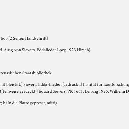
665 [2 Seiten Handschrift]
d. Ausg. von Sievers, Eddalieder Lpzg 1923 Hirsch)
Preussischen Staatsbibliothek
 mit Bleistift:] Sievers, Edda-Lieder, [gedruckt:] Institut für Lautforschung
[teilweise verdeckt:] Eduard Sievers, PK 1661, Leipzig 1925, Wilhelm Do
; b) In die Platte gepresst, mittig