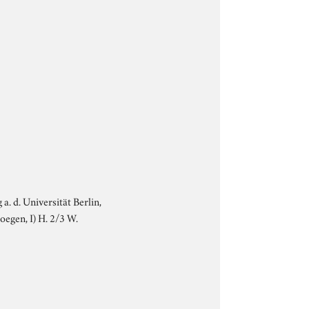
 a. d. Universität Berlin,
egen, I) H. 2/3 W.