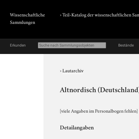
Wissenschaftliche
› Teil-Katalog der wissenschaftlichen 
Sammlungen
Erkunden
Bestände
›
Lautarchiv
Altnordisch (Deutschland)
[viele Angaben im Personalbogen fehlen]
Detailangaben