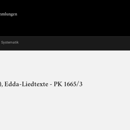
Sammlungen
Systematik
, Edda-Liedtexte - PK 1665/3