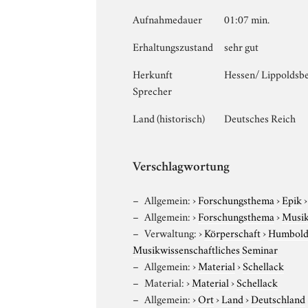
Aufnahmedauer
01:07 min.
Erhaltungszustand
sehr gut
Herkunft
Hessen/ Lippoldsbe
Sprecher
Land (historisch)
Deutsches Reich
Verschlagwortung
Allgemein:
›
Forschungsthema
›
Epik
Allgemein:
›
Forschungsthema
›
Musi
Verwaltung:
›
Körperschaft
›
Humboldt
Musikwissenschaftliches Seminar
Allgemein:
›
Material
›
Schellack
Material:
›
Material
›
Schellack
Allgemein:
›
Ort
›
Land
›
Deutschland