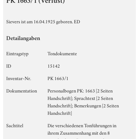
PK 1663/1 (Verlust)
Sievers ist am 16.04.1925 geboren. ED
Detailangaben
Eintragstyp
Tondokumente
ID
15142
Inventar-Nr.
PK 1663/1
Dokumentation
Personalbogen PK: 1663 [2 Seiten
Handschrift]; Sprachtext [2 Seiten
Handschrift]; Bemerkungen [2 Seiten
Handschrift]
Sachtitel
Die verschiedenen Tonführungen in
ihrem Zusammenhang mit den 8