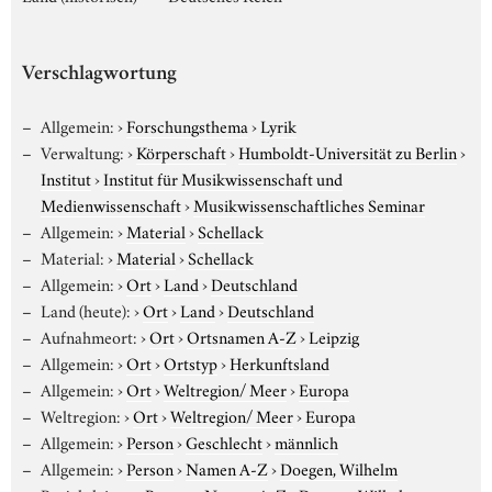
Verschlagwortung
Allgemein:
›
Forschungsthema
›
Lyrik
Verwaltung:
›
Körperschaft
›
Humboldt-Universität zu Berlin
›
Institut
›
Institut für Musikwissenschaft und
Medienwissenschaft
›
Musikwissenschaftliches Seminar
Allgemein:
›
Material
›
Schellack
Material:
›
Material
›
Schellack
Allgemein:
›
Ort
›
Land
›
Deutschland
Land (heute):
›
Ort
›
Land
›
Deutschland
Aufnahmeort:
›
Ort
›
Ortsnamen A-Z
›
Leipzig
Allgemein:
›
Ort
›
Ortstyp
›
Herkunftsland
Allgemein:
›
Ort
›
Weltregion/ Meer
›
Europa
Weltregion:
›
Ort
›
Weltregion/ Meer
›
Europa
Allgemein:
›
Person
›
Geschlecht
›
männlich
Allgemein:
›
Person
›
Namen A-Z
›
Doegen, Wilhelm