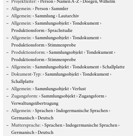
Projektleiter:
›
Person
›
Namen A-Z
›
Doegen, Wilhelm
Allgemein:
›
Person
›
Sammler
Allgemein:
›
Sammlung
›
Lautarchiv
Allgemein:
›
Sammlungsobjekt
›
Tondokument
›
Produktionsform
›
Sprachstudie
Allgemein:
›
Sammlungsobjekt
›
Tondokument
›
Produktionsform
›
Stimmenprobe
Produktionsform:
›
Sammlungsobjekt
›
Tondokument
›
Produktionsform
›
Stimmenprobe
Allgemein:
›
Sammlungsobjekt
›
Tondokument
›
Schallplatte
Dokument-Typ:
›
Sammlungsobjekt
›
Tondokument
›
Schallplatte
Allgemein:
›
Sammlungsobjekt
›
Verlust
Zugangsform:
›
Sammlungsobjekt
›
Zugangsform
›
Verwaltungsübertragung
Allgemein:
›
Sprachen
›
Indogermanische Sprachen
›
Germanisch
›
Deutsch
Muttersprache:
›
Sprachen
›
Indogermanische Sprachen
›
Germanisch
›
Deutsch