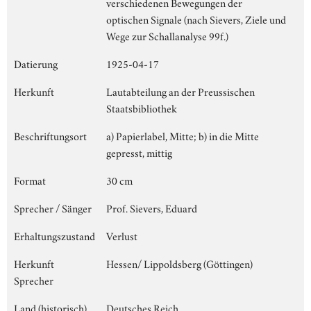
verschiedenen Bewegungen der
optischen Signale (nach Sievers, Ziele und
Wege zur Schallanalyse 99f.)
Datierung
1925-04-17
Herkunft
Lautabteilung an der Preussischen
Staatsbibliothek
Beschriftungsort
a) Papierlabel, Mitte; b) in die Mitte
gepresst, mittig
Format
30 cm
Sprecher / Sänger
Prof. Sievers, Eduard
Erhaltungszustand
Verlust
Herkunft
Hessen/ Lippoldsberg (Göttingen)
Sprecher
Land (historisch)
Deutsches Reich