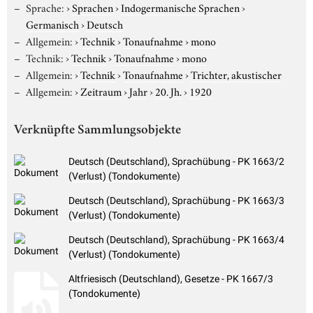
Sprache:
›
Sprachen
›
Indogermanische Sprachen
›
Germanisch
›
Deutsch
Allgemein:
›
Technik
›
Tonaufnahme
›
mono
Technik:
›
Technik
›
Tonaufnahme
›
mono
Allgemein:
›
Technik
›
Tonaufnahme
›
Trichter, akustischer
Allgemein:
›
Zeitraum
›
Jahr
›
20. Jh.
›
1920
Verknüpfte Sammlungsobjekte
Deutsch (Deutschland), Sprachübung - PK 1663/2
(Verlust) (Tondokumente)
Deutsch (Deutschland), Sprachübung - PK 1663/3
(Verlust) (Tondokumente)
Deutsch (Deutschland), Sprachübung - PK 1663/4
(Verlust) (Tondokumente)
Altfriesisch (Deutschland), Gesetze - PK 1667/3
(Tondokumente)