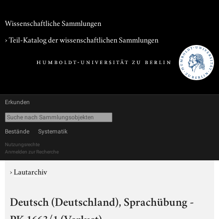
Wissenschaftliche Sammlungen
› Teil-Katalog der wissenschaftlichen Sammlungen
Erkunden
Bestände
Systematik
Nutzungsrechte
Anmelden zur Recherche
›
Lautarchiv
Deutsch (Deutschland), Sprachübung -