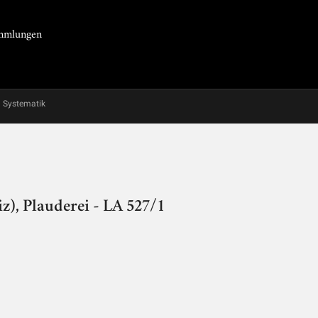
Sammlungen
Systematik
), Plauderei - LA 527/1