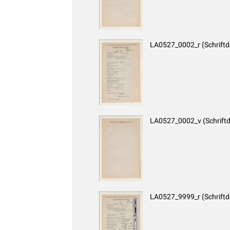
LA0527_0002_r (Schrift
LA0527_0002_v (Schrift
LA0527_9999_r (Schrift