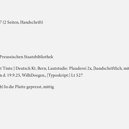
 (2 Seiten, Handschrift)
i
 Preussischen Staatsbibliothek
it Tinte:] Deutsch Kt. Bern, Lautstudie: Plauderei 2x, [handschriftlich, mit B
 d. 19.9.25, WilhDoegen., [Typoskript:] Lt 527
b) In die Platte gepresst, mittig