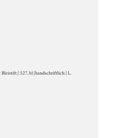
leistift:] 527, b) [handschriftlich:] L.