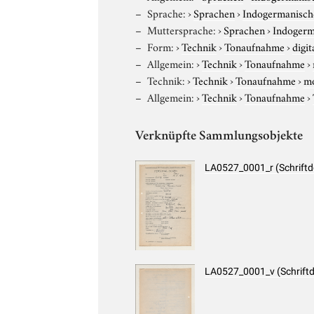
Sprache:
›
Sprachen
›
Indogermanisch
Muttersprache:
›
Sprachen
›
Indogerm
Form:
›
Technik
›
Tonaufnahme
›
digit
Allgemein:
›
Technik
›
Tonaufnahme
›
Technik:
›
Technik
›
Tonaufnahme
›
m
Allgemein:
›
Technik
›
Tonaufnahme
›
Verknüpfte Sammlungsobjekte
LA0527_0001_r (Schrift
LA0527_0001_v (Schrift