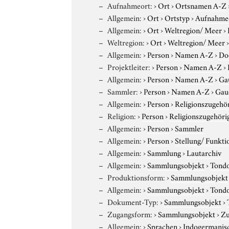
Aufnahmeort:
›
Ort
›
Ortsnamen A-Z
Allgemein:
›
Ort
›
Ortstyp
›
Aufnahme
Allgemein:
›
Ort
›
Weltregion/ Meer
›
Weltregion:
›
Ort
›
Weltregion/ Meer
Allgemein:
›
Person
›
Namen A-Z
›
Do
Projektleiter:
›
Person
›
Namen A-Z
›
Allgemein:
›
Person
›
Namen A-Z
›
Ga
Sammler:
›
Person
›
Namen A-Z
›
Gauc
Allgemein:
›
Person
›
Religionszugehör
Religion:
›
Person
›
Religionszugehöri
Allgemein:
›
Person
›
Sammler
Allgemein:
›
Person
›
Stellung/ Funkti
Allgemein:
›
Sammlung
›
Lautarchiv
Allgemein:
›
Sammlungsobjekt
›
Tond
Produktionsform:
›
Sammlungsobjekt
Allgemein:
›
Sammlungsobjekt
›
Tond
Dokument-Typ:
›
Sammlungsobjekt
›
Zugangsform:
›
Sammlungsobjekt
›
Zu
Allgemein:
›
Sprachen
›
Indogermanis