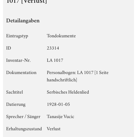
1017 [Verlust]
Detailangaben
Eintragstyp
Tondokumente
ID
23314
Inventar-Nr.
LA 1017
Dokumentation
Personalbogen: LA 1017 [1 Seite
handschriftlich]
Sachtitel
Serbisches Heldenlied
Datierung
1928-01-05
Sprecher / Sänger
Tanasije Vucic
Erhaltungszustand
Verlust