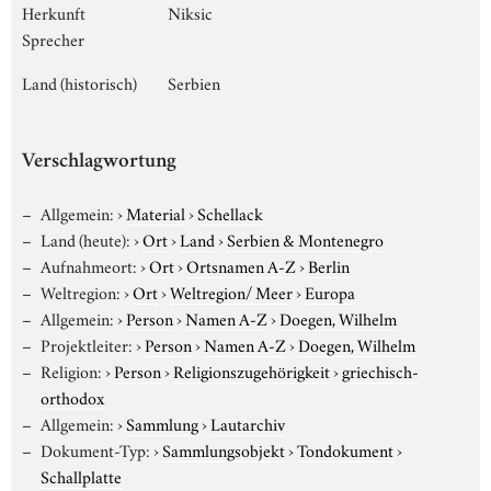
Herkunft
Niksic
Sprecher
Land (historisch)
Serbien
Verschlagwortung
Allgemein:
›
Material
›
Schellack
Land (heute):
›
Ort
›
Land
›
Serbien & Montenegro
Aufnahmeort:
›
Ort
›
Ortsnamen A-Z
›
Berlin
Weltregion:
›
Ort
›
Weltregion/ Meer
›
Europa
Allgemein:
›
Person
›
Namen A-Z
›
Doegen, Wilhelm
Projektleiter:
›
Person
›
Namen A-Z
›
Doegen, Wilhelm
Religion:
›
Person
›
Religionszugehörigkeit
›
griechisch-
orthodox
Allgemein:
›
Sammlung
›
Lautarchiv
Dokument-Typ:
›
Sammlungsobjekt
›
Tondokument
›
Schallplatte