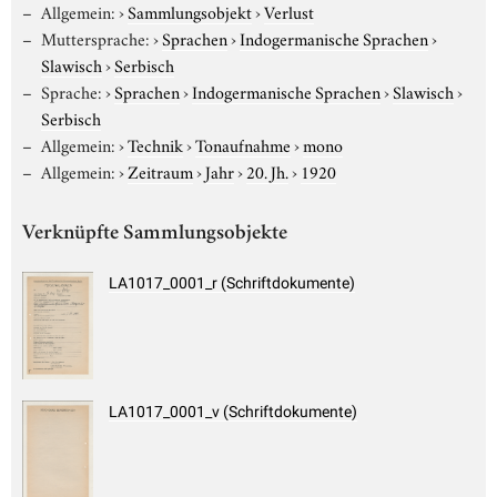
Allgemein:
›
Sammlungsobjekt
›
Verlust
Muttersprache:
›
Sprachen
›
Indogermanische Sprachen
›
Slawisch
›
Serbisch
Sprache:
›
Sprachen
›
Indogermanische Sprachen
›
Slawisch
›
Serbisch
Allgemein:
›
Technik
›
Tonaufnahme
›
mono
Allgemein:
›
Zeitraum
›
Jahr
›
20. Jh.
›
1920
Verknüpfte Sammlungsobjekte
LA1017_0001_r (Schriftdokumente)
LA1017_0001_v (Schriftdokumente)