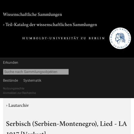
Wissenschaftliche Sammlungen
› Teil-Katalog der wissenschaftlichen Sammlungen
Erkunden
Bestände
Systematik
Nutzungsrechte
Anmelden zur Recherche
›
Lautarchiv
Serbisch (Serbien-Montenegro), Lied - LA