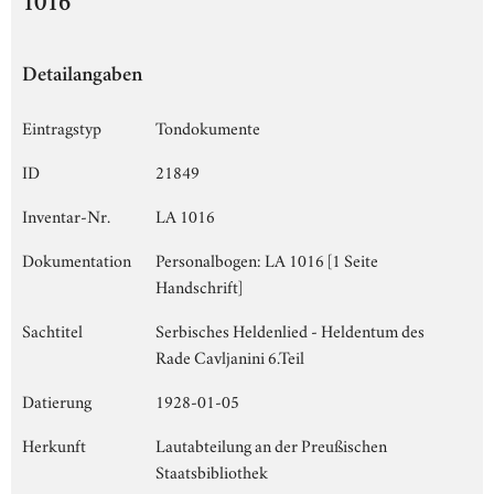
1016
Detailangaben
Eintragstyp
Tondokumente
ID
21849
Inventar-Nr.
LA 1016
Dokumentation
Personalbogen: LA 1016 [1 Seite
Handschrift]
Sachtitel
Serbisches Heldenlied - Heldentum des
Rade Cavljanini 6.Teil
Datierung
1928-01-05
Herkunft
Lautabteilung an der Preußischen
Staatsbibliothek