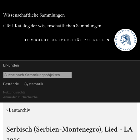
Wissenschaftliche Sammlungen
› Teil-Katalog der wissenschaftlichen Sammlungen
Erkunden
Bestände
Systematik
Nutzungsrechte
Anmelden zur Recherche
›
Lautarchiv
Serbisch (Serbien-Montenegro), Lied - LA