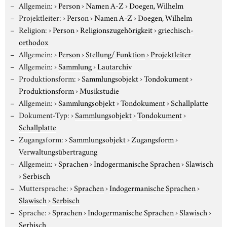
Allgemein:
›
Person
›
Namen A-Z
›
Doegen, Wilhelm
Projektleiter:
›
Person
›
Namen A-Z
›
Doegen, Wilhelm
Religion:
›
Person
›
Religionszugehörigkeit
›
griechisch-
orthodox
Allgemein:
›
Person
›
Stellung/ Funktion
›
Projektleiter
Allgemein:
›
Sammlung
›
Lautarchiv
Produktionsform:
›
Sammlungsobjekt
›
Tondokument
›
Produktionsform
›
Musikstudie
Allgemein:
›
Sammlungsobjekt
›
Tondokument
›
Schallplatte
Dokument-Typ:
›
Sammlungsobjekt
›
Tondokument
›
Schallplatte
Zugangsform:
›
Sammlungsobjekt
›
Zugangsform
›
Verwaltungsübertragung
Allgemein:
›
Sprachen
›
Indogermanische Sprachen
›
Slawisch
›
Serbisch
Muttersprache:
›
Sprachen
›
Indogermanische Sprachen
›
Slawisch
›
Serbisch
Sprache:
›
Sprachen
›
Indogermanische Sprachen
›
Slawisch
›
Serbisch