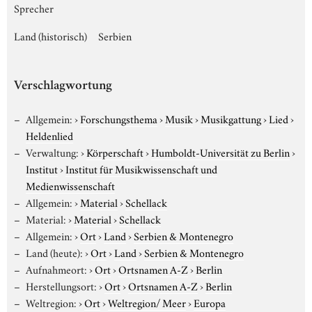
Sprecher
Land (historisch)
Serbien
Verschlagwortung
Allgemein:
›
Forschungsthema
›
Musik
›
Musikgattung
›
Lied
›
Heldenlied
Verwaltung:
›
Körperschaft
›
Humboldt-Universität zu Berlin
›
Institut
›
Institut für Musikwissenschaft und
Medienwissenschaft
Allgemein:
›
Material
›
Schellack
Material:
›
Material
›
Schellack
Allgemein:
›
Ort
›
Land
›
Serbien & Montenegro
Land (heute):
›
Ort
›
Land
›
Serbien & Montenegro
Aufnahmeort:
›
Ort
›
Ortsnamen A-Z
›
Berlin
Herstellungsort:
›
Ort
›
Ortsnamen A-Z
›
Berlin
Weltregion:
›
Ort
›
Weltregion/ Meer
›
Europa