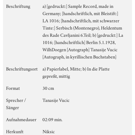
Beschriftung
a) [gedruckt:] Sample Record, made in
Germany; [handschriftlich, mit Bleistift:]
LA 1016; [handschriftlich, mit schwarzer
Tinte:] Serbisch (Montenegro), Heldentum
des Rade Cavljanini 6.Teil; b) [gedruckt:] La
1016; [handschriftlich] Berlin 5.1.1928,
WilhDoegen [Autograph] Tanasije Vucic
[Autograph, in kyrillischen Buchstaben]
Beschriftungsort
a) Papierlabel, Mitte; b) In die Platte
gepreßt, mittig
Format
30 cm
Sprecher /
Tanasije Vucic
Sänger
Aufnahmedauer
02:09 min.
Herkunft
Niksic