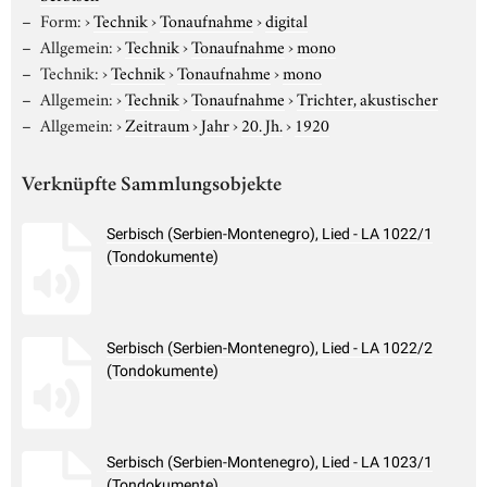
Form:
›
Technik
›
Tonaufnahme
›
digital
Allgemein:
›
Technik
›
Tonaufnahme
›
mono
Technik:
›
Technik
›
Tonaufnahme
›
mono
Allgemein:
›
Technik
›
Tonaufnahme
›
Trichter, akustischer
Allgemein:
›
Zeitraum
›
Jahr
›
20. Jh.
›
1920
Verknüpfte Sammlungsobjekte
Serbisch (Serbien-Montenegro), Lied - LA 1022/1
(Tondokumente)
Serbisch (Serbien-Montenegro), Lied - LA 1022/2
(Tondokumente)
Serbisch (Serbien-Montenegro), Lied - LA 1023/1
(Tondokumente)