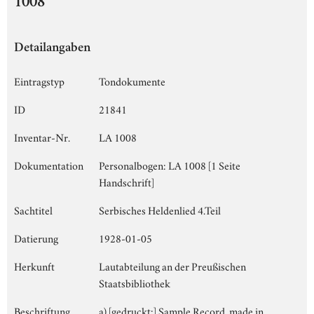
1008
Detailangaben
Eintragstyp
Tondokumente
ID
21841
Inventar-Nr.
LA 1008
Dokumentation
Personalbogen: LA 1008 [1 Seite
Handschrift]
Sachtitel
Serbisches Heldenlied 4.Teil
Datierung
1928-01-05
Herkunft
Lautabteilung an der Preußischen
Staatsbibliothek
Beschriftung
a) [gedruckt:] Sample Record, made in