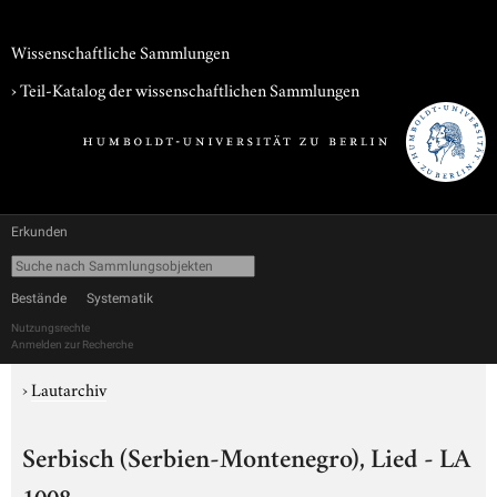
Wissenschaftliche Sammlungen
› Teil-Katalog der wissenschaftlichen Sammlungen
Erkunden
Bestände
Systematik
Nutzungsrechte
Anmelden zur Recherche
›
Lautarchiv
Serbisch (Serbien-Montenegro), Lied - LA