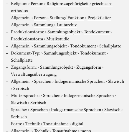
Religion:
›
Person
›
Religionszugehörigkeit
›
griechisch-
orthodox
Allgemein:
›
Person
›
Stellung/ Funktion
›
Projektleiter
Allgemein:
›
Sammlung
›
Lautarchiv
Produktionsform:
›
Sammlungsobjekt
›
Tondokument
›
Produktionsform
›
Musikstudie
Allgemein:
›
Sammlungsobjekt
›
Tondokument
›
Schallplatte
Dokument-Typ:
›
Sammlungsobjekt
›
Tondokument
›
Schallplatte
Zugangsform:
›
Sammlungsobjekt
›
Zugangsform
›
Verwaltungsübertragung
Allgemein:
›
Sprachen
›
Indogermanische Sprachen
›
Slawisch
›
Serbisch
Muttersprache:
›
Sprachen
›
Indogermanische Sprachen
›
Slawisch
›
Serbisch
Sprache:
›
Sprachen
›
Indogermanische Sprachen
›
Slawisch
›
Serbisch
Form:
›
Technik
›
Tonaufnahme
›
digital
Allgemein:
›
Technik
›
Tonaufnahme
›
mono