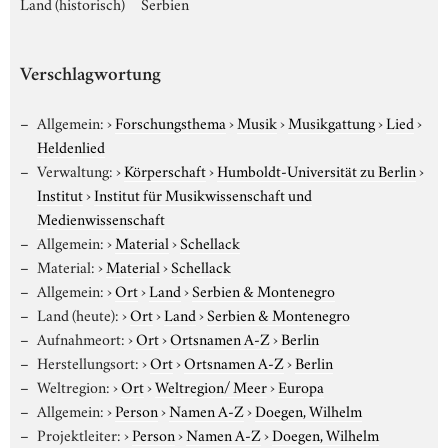
Land (historisch)
Serbien
Verschlagwortung
Allgemein:
›
Forschungsthema
›
Musik
›
Musikgattung
›
Lied
›
Heldenlied
Verwaltung:
›
Körperschaft
›
Humboldt-Universität zu Berlin
›
Institut
›
Institut für Musikwissenschaft und
Medienwissenschaft
Allgemein:
›
Material
›
Schellack
Material:
›
Material
›
Schellack
Allgemein:
›
Ort
›
Land
›
Serbien & Montenegro
Land (heute):
›
Ort
›
Land
›
Serbien & Montenegro
Aufnahmeort:
›
Ort
›
Ortsnamen A-Z
›
Berlin
Herstellungsort:
›
Ort
›
Ortsnamen A-Z
›
Berlin
Weltregion:
›
Ort
›
Weltregion/ Meer
›
Europa
Allgemein:
›
Person
›
Namen A-Z
›
Doegen, Wilhelm
Projektleiter:
›
Person
›
Namen A-Z
›
Doegen, Wilhelm