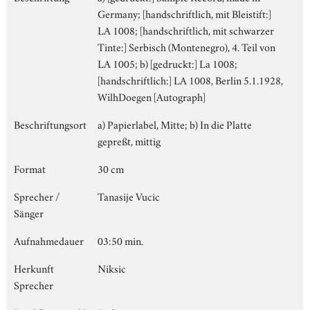
Germany; [handschriftlich, mit Bleistift:]
LA 1008; [handschriftlich, mit schwarzer
Tinte:] Serbisch (Montenegro), 4. Teil von
LA 1005; b) [gedruckt:] La 1008;
[handschriftlich:] LA 1008, Berlin 5.1.1928,
WilhDoegen [Autograph]
Beschriftungsort
a) Papierlabel, Mitte; b) In die Platte
gepreßt, mittig
Format
30 cm
Sprecher /
Tanasije Vucic
Sänger
Aufnahmedauer
03:50 min.
Herkunft
Niksic
Sprecher